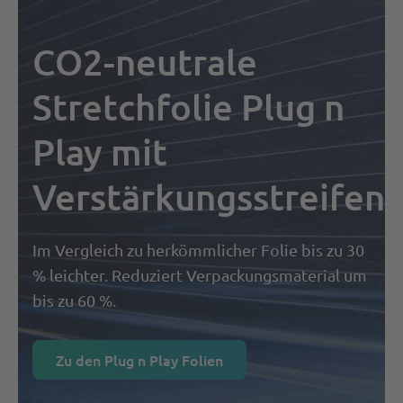
CO2-neutrale
Stretchfolie Plug n
Play mit
Verstärkungsstreifen
Im Vergleich zu herkömmlicher Folie bis zu 30
% leichter. Reduziert Verpackungsmaterial um
bis zu 60 %.
Zu den Plug n Play Folien