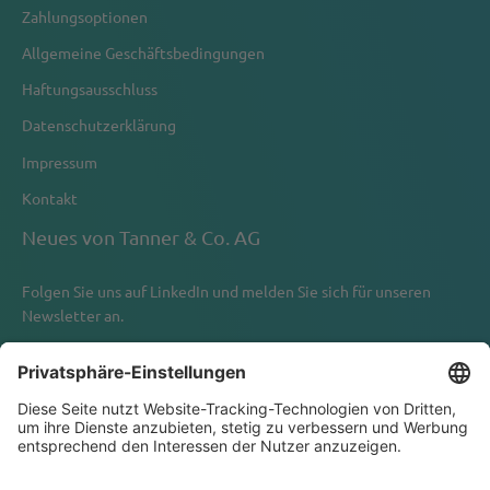
Zahlungsoptionen
Allgemeine Geschäftsbedingungen
Haftungsausschluss
Datenschutzerklärung
Impressum
Kontakt
Neues von Tanner & Co. AG
Folgen Sie uns auf
LinkedIn
und melden Sie sich für unseren
Newsletter an.
Newsletter