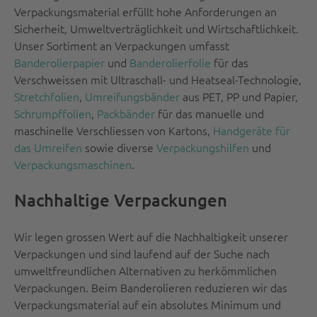
Verpackungsmaterial erfüllt hohe Anforderungen an
Sicherheit, Umweltverträglichkeit und Wirtschaftlichkeit.
Unser Sortiment an Verpackungen umfasst
Banderolierpapier
und
Banderolierfolie
für das
Verschweissen mit Ultraschall- und Heatseal-Technologie,
Stretchfolien
,
Umreifungsbänder
aus PET, PP und Papier,
Schrumpffolien
,
Packbänder
für das manuelle und
maschinelle Verschliessen von Kartons,
Handgeräte für
das Umreifen
sowie diverse
Verpackungshilfen
und
Verpackungsmaschinen
.
Nachhaltige Verpackungen
Wir legen grossen Wert auf die Nachhaltigkeit unserer
Verpackungen und sind laufend auf der Suche nach
umweltfreundlichen Alternativen zu herkömmlichen
Verpackungen. Beim Banderolieren reduzieren wir das
Verpackungsmaterial auf ein absolutes Minimum und