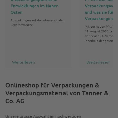
Entwicklungen im Nahen
Verpackungsver
Osten
und was sie für I
Verpackungen
Auswirkungen auf die internationalen
Rohstoffmärkte
Mit der neuen PPWR g
12. August 2026 zentr
der neuen EU-Verpack
innerhalb der gesamte
Weiterlesen
Weiterlesen
Onlineshop für Verpackungen &
Verpackungsmaterial von Tanner &
Co. AG
Unsere grosse Auswahl an hochwertigem