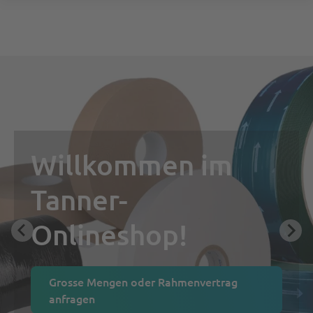
Willkommen im
Tanner-
Onlineshop!
Grosse Mengen oder Rahmenvertrag
anfragen