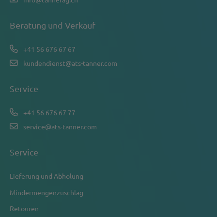
Beratung und Verkauf
+41 56 676 67 67
kundendienst@ats-tanner.com
Service
+41 56 676 67 77
service@ats-tanner.com
Service
Lieferung und Abholung
Mindermengenzuschlag
Retouren