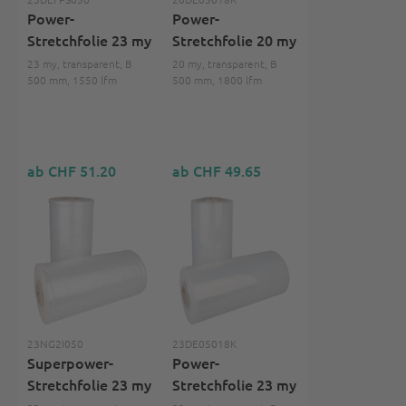
Power-
Power-
Stretchfolie 23 my
Stretchfolie 20 my
23 my, transparent, B
20 my, transparent, B
500 mm, 1550 lfm
500 mm, 1800 lfm
ab CHF 51.20
ab CHF 49.65
23NG2I050
23DE05018K
Superpower-
Power-
Stretchfolie 23 my
Stretchfolie 23 my