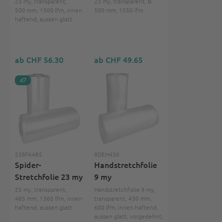
23 my, transparent,
23 my, transparent, B
500 mm, 1500 lfm, innen
500 mm, 1550 lfm
haftend, aussen glatt
ab CHF 56.30
ab CHF 49.65
23SFA485
9DEH430
Spider-
Handstretchfolie
Stretchfolie 23 my
9 my
23 my, transparent,
Handstretchfolie 9 my,
485 mm, 1360 lfm, innen
transparent, 430 mm,
haftend, aussen glatt
600 lfm, innen haftend,
aussen glatt, vorgedehnt,