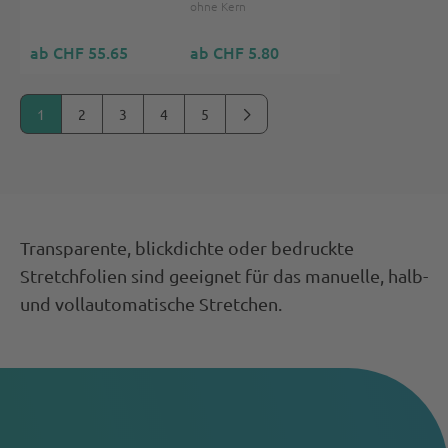
ohne Kern
ab CHF 55.65
ab CHF 5.80
1
2
3
4
5
Transparente, blickdichte oder bedruckte
Stretchfolien sind geeignet für das manuelle, halb-
und vollautomatische Stretchen.