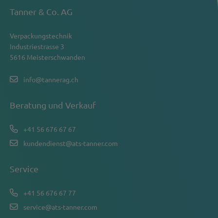
Tanner & Co. AG
Verpackungstechnik
Industriestrasse 3
5616 Meisterschwanden
info@tannerag.ch
Beratung und Verkauf
+41 56 676 67 67
kundendienst@ats-tanner.com
Service
+41 56 676 67 77
service@ats-tanner.com