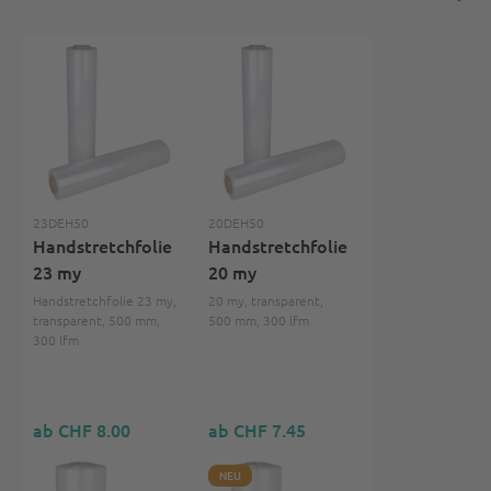
23DEH50
20DEH50
Handstretchfolie
Handstretchfolie
23 my
20 my
Handstretchfolie 23 my,
20 my, transparent,
transparent, 500 mm,
500 mm, 300 lfm
300 lfm
ab CHF 8.00
ab CHF 7.45
NEU