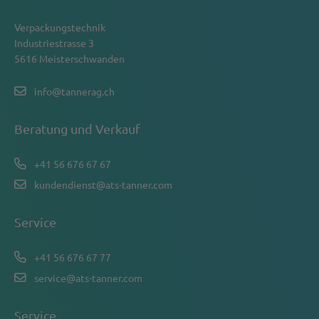
Verpackungstechnik
Industriestrasse 3
5616 Meisterschwanden
info@tannerag.ch
Beratung und Verkauf
+41 56 676 67 67
kundendienst@ats-tanner.com
Service
+41 56 676 67 77
service@ats-tanner.com
Service