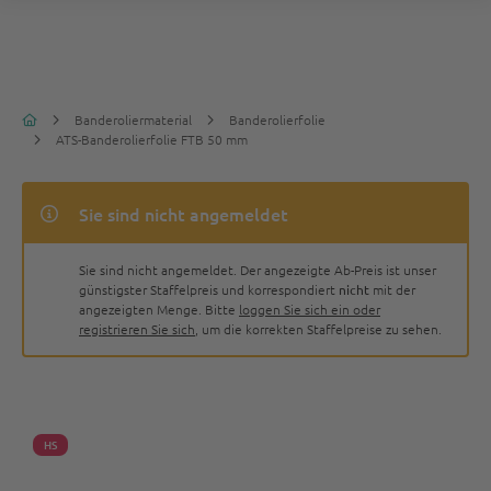
Banderoliermaterial
Banderolierfolie
ATS-Banderolierfolie FTB 50 mm
Sie sind nicht angemeldet
Sie sind nicht angemeldet. Der angezeigte Ab-Preis ist unser
günstigster Staffelpreis und korrespondiert
nicht
mit der
angezeigten Menge. Bitte
loggen Sie sich ein oder
registrieren Sie sich
, um die korrekten Staffelpreise zu sehen.
HS