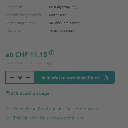
Materialart:
PP (Polypropylen)
Wickelkerneigenschaft:
Kartonkern
Verpackungseinheit:
30 Stück pro Karton
EAN/GTIN:
7640151441081
ab
CHF 11.15
(exkl. 20 % Rohstoffzuschlag)
zum Warenkorb hinzufügen
318 Stück an Lager
Persönliche Beratung vor Ort vereinbaren
Telefonische Beratung vereinbaren