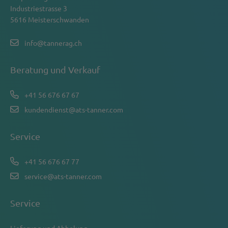
Industriestrasse 3
5616 Meisterschwanden
info@tannerag.ch
Beratung und Verkauf
+41 56 676 67 67
kundendienst@ats-tanner.com
Service
+41 56 676 67 77
service@ats-tanner.com
Service