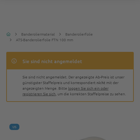
Banderoliermaterial
Banderolierfolie
ATS-Banderolierfolie FTN 100 mm
Sie sind nicht angemeldet
Sie sind nicht angemeldet. Der angezeigte Ab-Preis ist unser
günstigster Staffelpreis und korrespondiert
nicht
mit der
angezeigten Menge. Bitte
loggen Sie sich ein oder
registrieren Sie sich
, um die korrekten Staffelpreise zu sehen.
US