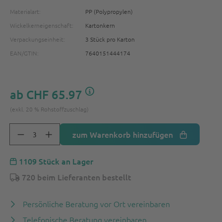
Materialart:
PP (Polypropylen)
Wickelkerneigenschaft:
Kartonkern
Verpackungseinheit:
3 Stück pro Karton
EAN/GTIN:
7640151444174
ab
CHF 65.97
(exkl. 20 % Rohstoffzuschlag)
zum Warenkorb hinzufügen
1109 Stück an Lager
720 beim Lieferanten bestellt
Persönliche Beratung vor Ort vereinbaren
Telefonische Beratung vereinbaren