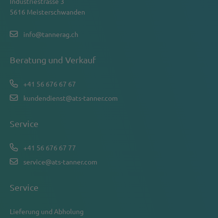
Industriestrasse 3
5616 Meisterschwanden
info@tannerag.ch
Beratung und Verkauf
+41 56 676 67 67
kundendienst@ats-tanner.com
Service
+41 56 676 67 77
service@ats-tanner.com
Service
Lieferung und Abholung