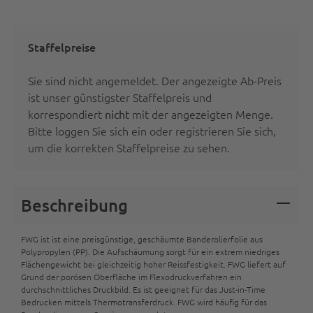
Staffelpreise
Sie sind nicht angemeldet. Der angezeigte Ab-Preis
ist unser günstigster Staffelpreis und
korrespondiert
mit der angezeigten Menge.
nicht
Bitte
loggen Sie sich ein oder registrieren Sie sich
,
um die korrekten Staffelpreise zu sehen.
Beschreibung
FWG ist ist eine preisgünstige, geschäumte Banderolierfolie aus
Polypropylen (PP). Die Aufschäumung sorgt für ein extrem niedriges
Flächengewicht bei gleichzeitig hoher Reissfestigkeit. FWG liefert auf
Grund der porösen Oberfläche im Flexodruckverfahren ein
durchschnittliches Druckbild. Es ist geeignet für das Just-in-Time
Bedrucken mittels Thermotransferdruck. FWG wird häufig für das