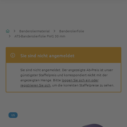
Banderoliermaterial
Banderolierfolie
ATS-Banderolierfolie FWG 30 mm
Sie sind nicht angemeldet
Sie sind nicht angemeldet. Der angezeigte Ab-Preis ist unser
günstigster Staffelpreis und korrespondiert
nicht
mit der
angezeigten Menge. Bitte
loggen Sie sich ein oder
registrieren Sie sich
, um die korrekten Staffelpreise zu sehen.
US