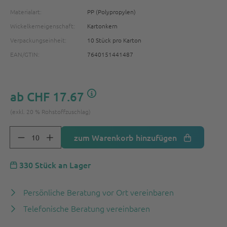
Materialart:
PP (Polypropylen)
Wickelkerneigenschaft:
Kartonkern
Verpackungseinheit:
10 Stück pro Karton
EAN/GTIN:
7640151441487
ab
CHF 17.67
(exkl. 20 % Rohstoffzuschlag)
zum Warenkorb hinzufügen
330 Stück an Lager
Persönliche Beratung vor Ort vereinbaren
Telefonische Beratung vereinbaren