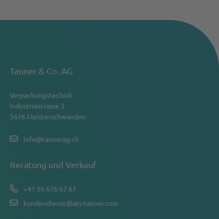
Tanner & Co. AG
Verpackungstechnik
Industriestrasse 3
5616 Meisterschwanden
info@tannerag.ch
Beratung und Verkauf
+41 56 676 67 67
kundendienst@ats-tanner.com