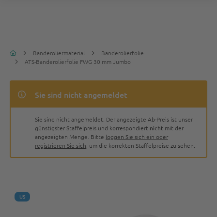
Banderoliermaterial
Banderolierfolie
ATS-Banderolierfolie FWG 30 mm Jumbo
Sie sind nicht angemeldet
Sie sind nicht angemeldet. Der angezeigte Ab-Preis ist unser
günstigster Staffelpreis und korrespondiert
nicht
mit der
angezeigten Menge. Bitte
loggen Sie sich ein oder
registrieren Sie sich
, um die korrekten Staffelpreise zu sehen.
US