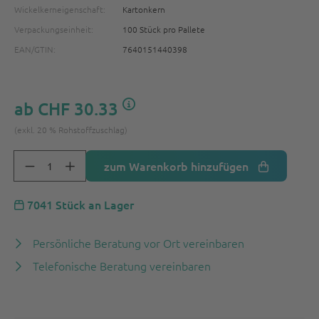
Wickelkerneigenschaft:
Kartonkern
Verpackungseinheit:
100 Stück pro Pallete
EAN/GTIN:
7640151440398
ab
CHF 30.33
(exkl. 20 % Rohstoffzuschlag)
zum Warenkorb hinzufügen
7041 Stück an Lager
Persönliche Beratung vor Ort vereinbaren
Telefonische Beratung vereinbaren