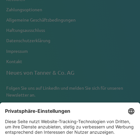
Zahlungsoptionen
Allgemeine Geschäftsbedingungen
Haftungsausschluss
Datenschutzerklärung
Impressum
Kontakt
Neues von Tanner & Co. AG
Folgen Sie uns auf
LinkedIn
und melden Sie sich für unseren
Newsletter an.
Newsletter