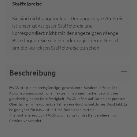
Staffelpreise
Sie sind nicht angemeldet. Der angezeigte Ab-Preis
ist unser günstigster Staffelpreis und
korrespondiert
mit der angezeigten Menge.
nicht
Bitte
loggen Sie sich ein oder registrieren Sie sich
,
um die korrekten Staffelpreise zu sehen.
Beschreibung
FWGS ist ist eine preisgünstige, geschäumte Banderolierfolie. Die
Aufschäumung sorgt für ein extrem niedriges Flächengewicht bei
gleichzeitig hoher Reissfestigkeit. FWGS liefert auf Grund der porösen
Oberfläche im Flexodruckverfahren ein durchschnittliches Druckbild. Es
ist geeignet für das Just-in-Time Bedrucken mittels
Thermotransferdruck. FWGS wird häufig für das Banderolieren von
Gemüse verwendet.