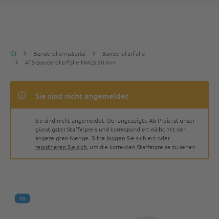
Banderoliermaterial
Banderolierfolie
ATS-Banderolierfolie FWGS 50 mm
Sie sind nicht angemeldet
Sie sind nicht angemeldet. Der angezeigte Ab-Preis ist unser
günstigster Staffelpreis und korrespondiert
nicht
mit der
angezeigten Menge. Bitte
loggen Sie sich ein oder
registrieren Sie sich
, um die korrekten Staffelpreise zu sehen.
US