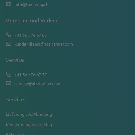
info@tannerag.ch
Beratung und Verkauf
+41 56 676 67 67
kundendienst@ats-tanner.com
Service
+41 56 676 67 77
service@ats-tanner.com
Service
Lieferung und Abholung
Mindermengenzuschlag
Retouren