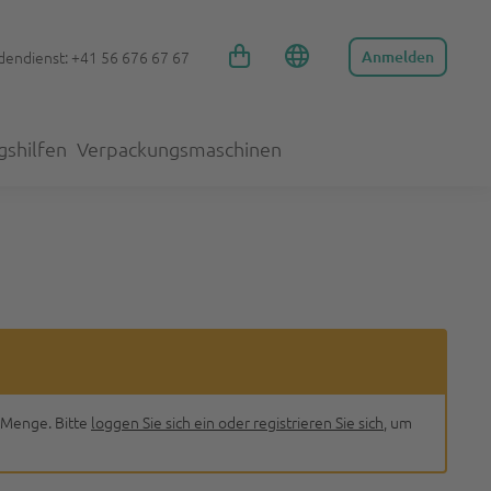
endienst: +41 56 676 67 67
Anmelden
gshilfen
Verpackungsmaschinen
 Menge. Bitte
loggen Sie sich ein oder registrieren Sie sich
, um