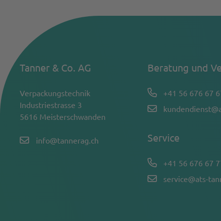
Tanner & Co. AG
Beratung und Ve
Verpackungstechnik
+41 56 676 67 6
Industriestrasse 3
kundendienst@a
5616 Meisterschwanden
Service
info@tannerag.ch
+41 56 676 67 7
service@ats-ta