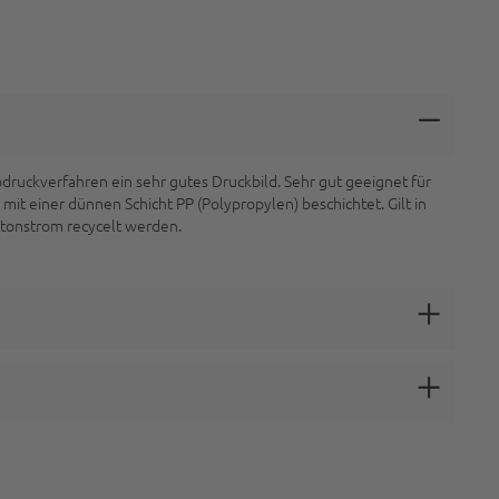
xodruckverfahren ein sehr gutes Druckbild. Sehr gut geeignet für
mit einer dünnen Schicht PP (Polypropylen) beschichtet. Gilt in
rtonstrom recycelt werden.