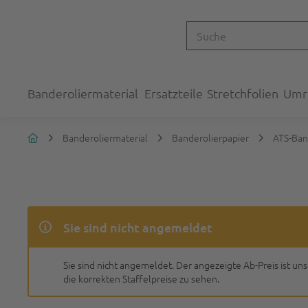
Banderoliermaterial
Ersatzteile
Stretchfolien
Umr
Banderoliermaterial
Banderolierpapier
ATS-Ban
Sie sind nicht angemeldet
Sie sind nicht angemeldet. Der angezeigte Ab-Preis ist un
die korrekten Staffelpreise zu sehen.