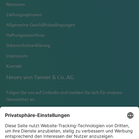
Retouren
Zahlungsoptionen
Allgemeine Geschäftsbedingungen
Haftungsausschluss
Datenschutzerklärung
Impressum
Kontakt
Neues von Tanner & Co. AG
Folgen Sie uns auf
LinkedIn
und melden Sie sich für unseren
Newsletter an.
Newsletter