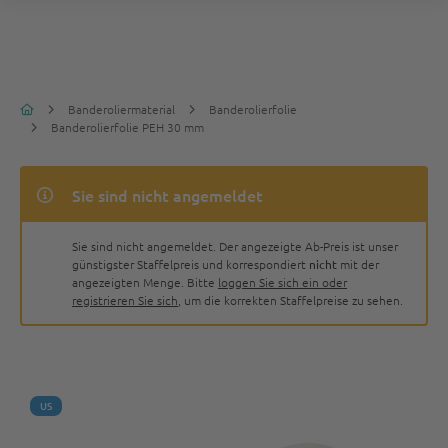
Banderoliermaterial
Banderolierfolie
Banderolierfolie PEH 30 mm
Sie sind nicht angemeldet
Sie sind nicht angemeldet. Der angezeigte Ab-Preis ist unser
günstigster Staffelpreis und korrespondiert
nicht
mit der
angezeigten Menge. Bitte
loggen Sie sich ein oder
registrieren Sie sich
, um die korrekten Staffelpreise zu sehen.
US