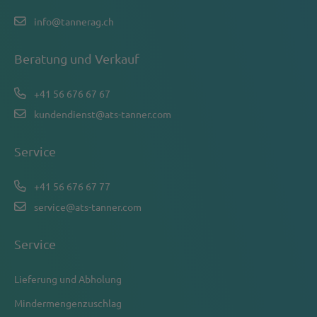
info@tannerag.ch
Beratung und Verkauf
+41 56 676 67 67
kundendienst@ats-tanner.com
Service
+41 56 676 67 77
service@ats-tanner.com
Service
Lieferung und Abholung
Mindermengenzuschlag