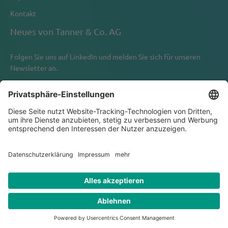
Kontakt
Neues von Tanner & Co. AG
Folgen Sie uns auf
LinkedIn
und melden Sie sich für unseren
Newsletter an.
Newsletter