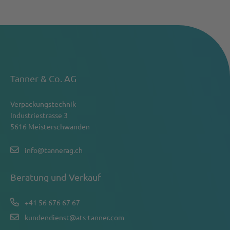
Tanner & Co. AG
Verpackungstechnik
Industriestrasse 3
5616 Meisterschwanden
info@tannerag.ch
Beratung und Verkauf
+41 56 676 67 67
kundendienst@ats-tanner.com