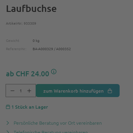
Laufbuchse
Artikel-Nr.: 933309
Gewicht
0 kg
Referenz-Nr.:
BA-A000329 / A000352
ab
CHF 24.00
zum Warenkorb hinzufügen
1 Stück an Lager
Persönliche Beratung vor Ort vereinbaren
Telefonische Beratung vereinbaren