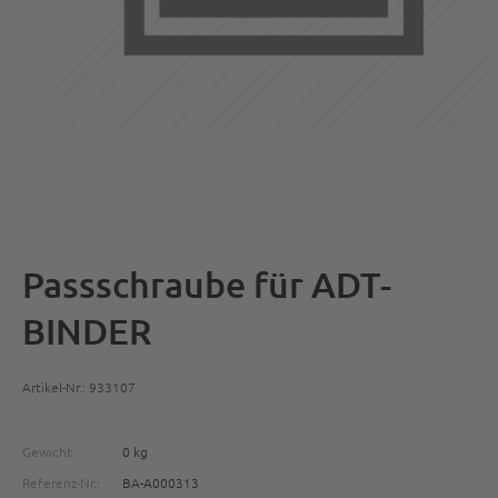
Passschraube für ADT-
BINDER
Artikel-Nr.: 933107
Gewicht
0 kg
Referenz-Nr.:
BA-A000313