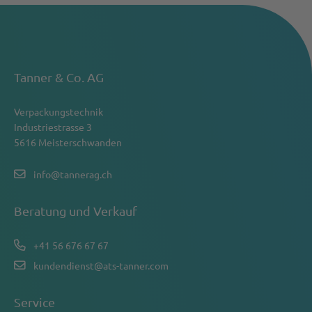
Tanner & Co. AG
Verpackungstechnik
Industriestrasse 3
5616 Meisterschwanden
info@tannerag.ch
Beratung und Verkauf
+41 56 676 67 67
kundendienst@ats-tanner.com
Service