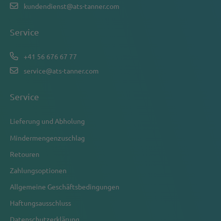
kundendienst@ats-tanner.com
Service
+41 56 676 67 77
service@ats-tanner.com
Service
Lieferung und Abholung
Mindermengenzuschlag
Retouren
Zahlungsoptionen
Allgemeine Geschäftsbedingungen
Haftungsausschluss
Datenschutzerklärung