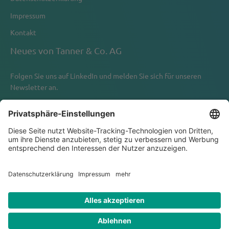
Impressum
Kontakt
Neues von Tanner & Co. AG
Folgen Sie uns auf
LinkedIn
und melden Sie sich für unseren
Newsletter an.
Newsletter