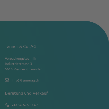
Tanner & Co. AG
Verpackungstechnik
Industriestrasse 3
5616 Meisterschwanden
info@tannerag.ch
Beratung und Verkauf
+41 56 676 67 67