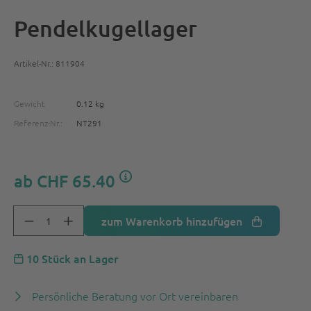
Pendelkugellager
Artikel-Nr.: 811904
Gewicht
0.12 kg
Referenz-Nr.:
NT291
ab
CHF 65.40
zum Warenkorb hinzufügen
10 Stück an Lager
Persönliche Beratung vor Ort vereinbaren