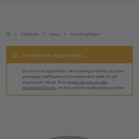
Ersatzteile
Mosca
Pendelkugellager
Sie sind nicht angemeldet
Sie sind nicht angemeldet. Der angezeigte Ab-Preis ist unser
günstigster Staffelpreis und korrespondiert
nicht
mit der
angezeigten Menge. Bitte
loggen Sie sich ein oder
registrieren Sie sich
, um die korrekten Staffelpreise zu sehen.