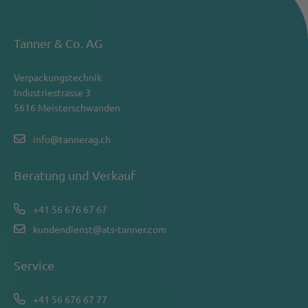
Tanner & Co. AG
Verpackungstechnik
Industriestrasse 3
5616 Meisterschwanden
info@tannerag.ch
Beratung und Verkauf
+41 56 676 67 67
kundendienst@ats-tanner.com
Service
+41 56 676 67 77