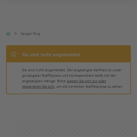
Sauger Ring
Sie sind nicht angemeldet
Sie sind nicht angemeldet. Der angezeigte Ab-Preis ist unser
günstigster Staffelpreis und korrespondiert
nicht
mit der
angezeigten Menge. Bitte
loggen Sie sich ein oder
registrieren Sie sich
, um die korrekten Staffelpreise zu sehen.