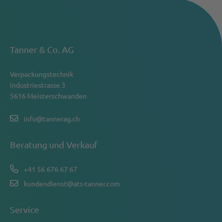
Tanner & Co. AG
Verpackungstechnik
Industriestrasse 3
5616 Meisterschwanden
info@tannerag.ch
Beratung und Verkauf
+41 56 676 67 67
kundendienst@ats-tanner.com
Service