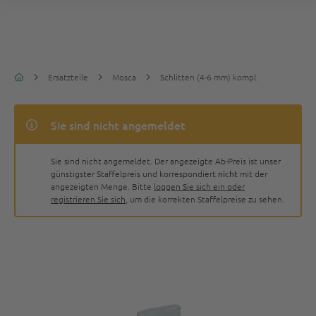
Ersatzteile
Mosca
Schlitten (4-6 mm) kompl.
Sie sind nicht angemeldet
Sie sind nicht angemeldet. Der angezeigte Ab-Preis ist unser
günstigster Staffelpreis und korrespondiert
nicht
mit der
angezeigten Menge. Bitte
loggen Sie sich ein oder
registrieren Sie sich
, um die korrekten Staffelpreise zu sehen.