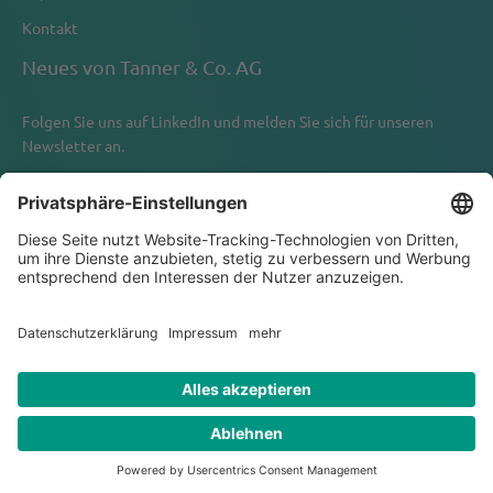
Kontakt
Neues von Tanner & Co. AG
Folgen Sie uns auf
LinkedIn
und melden Sie sich für unseren
Newsletter an.
Newsletter