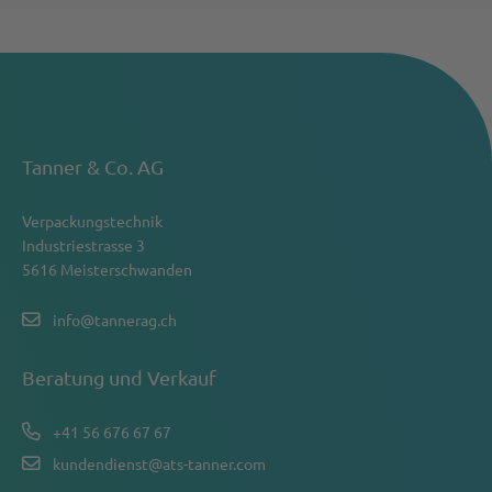
Tanner & Co. AG
Verpackungstechnik
Industriestrasse 3
5616 Meisterschwanden
info@tannerag.ch
Beratung und Verkauf
+41 56 676 67 67
kundendienst@ats-tanner.com