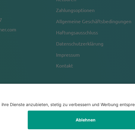
Zahlungsoptionen
7
Allgemeine Geschäftsbedingungen
nner.com
Haftungsausschluss
Datenschutzerklärung
Impressum
Kontakt