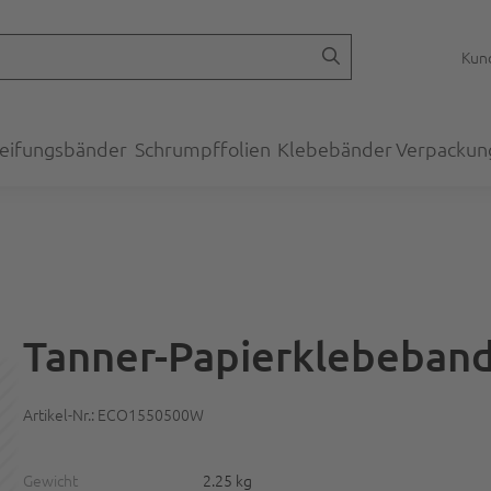
Kund
eifungsbänder
Schrumpffolien
Klebebänder
Verpackun
Tanner-Papierklebeban
Artikel-Nr.: ECO1550500W
Gewicht
2.25 kg