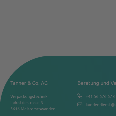
Tanner & Co. AG
Beratung und Ve
Verpackungstechnik
+41 56 676 67 6
Industriestrasse 3
kundendienst@a
5616 Meisterschwanden