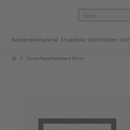
Banderoliermaterial
Ersatzteile
Stretchfolien
Umr
Tanner-Papierklebeband 50 mm