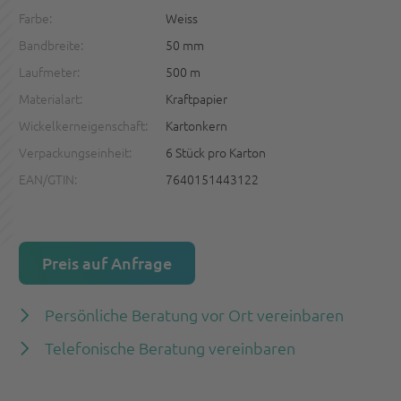
Farbe:
Weiss
Bandbreite:
50 mm
Laufmeter:
500 m
Materialart:
Kraftpapier
Wickelkerneigenschaft:
Kartonkern
Verpackungseinheit:
6 Stück pro Karton
EAN/GTIN:
7640151443122
Preis auf Anfrage
Persönliche Beratung vor Ort vereinbaren
Telefonische Beratung vereinbaren