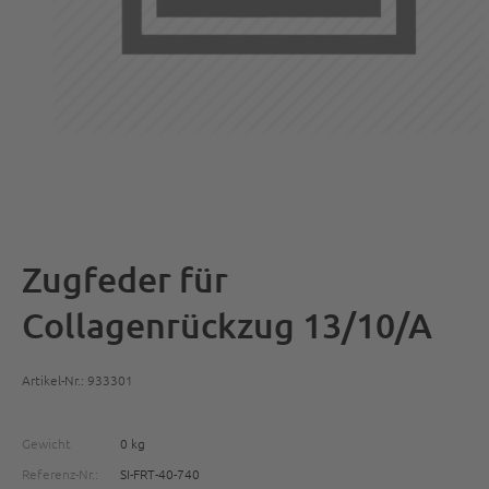
Zugfeder für
Collagenrückzug 13/10/A
Artikel-Nr.: 933301
Gewicht
0 kg
Referenz-Nr.:
SI-FRT-40-740