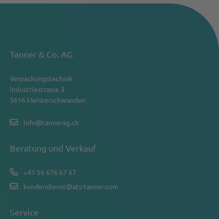
Tanner & Co. AG
Verpackungstechnik
Industriestrasse 3
5616 Meisterschwanden
info@tannerag.ch
Beratung und Verkauf
+41 56 676 67 67
kundendienst@ats-tanner.com
Service