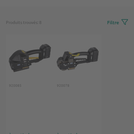
Filtre
Produits trouvés: 8
920085
920078