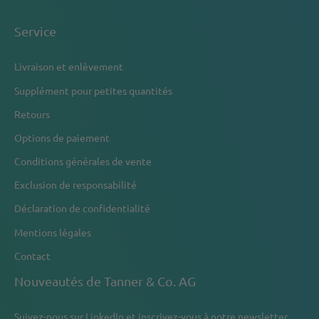
Service
Livraison et enlèvement
Supplément pour petites quantités
Retours
Options de paiement
Conditions générales de vente
Exclusion de responsabilité
Déclaration de confidentialité
Mentions légales
Contact
Nouveautés de Tanner & Co. AG
Suivez-nous sur
LinkedIn
et inscrivez-vous à notre newsletter.