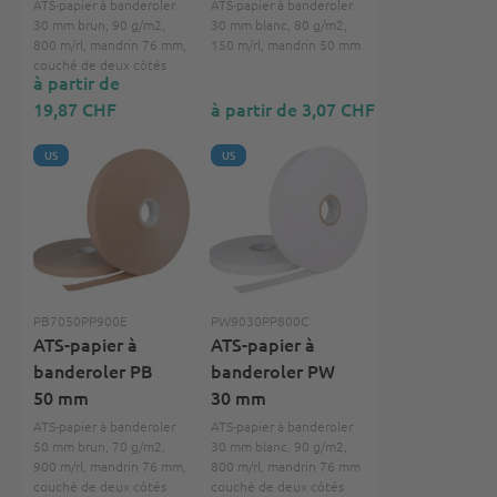
ATS-papier à banderoler
ATS-papier à banderoler
30 mm brun, 90 g/m2,
30 mm blanc, 80 g/m2,
800 m/rl, mandrin 76 mm,
150 m/rl, mandrin 50 mm
couché de deux côtés
à partir de
19,87 CHF
à partir de 3,07 CHF
US
US
PB7050PP900E
PW9030PP800C
ATS-papier à
ATS-papier à
banderoler PB
banderoler PW
50 mm
30 mm
ATS-papier à banderoler
ATS-papier à banderoler
50 mm brun, 70 g/m2,
30 mm blanc, 90 g/m2,
900 m/rl, mandrin 76 mm,
800 m/rl, mandrin 76 mm
couché de deux côtés
couché de deux côtés