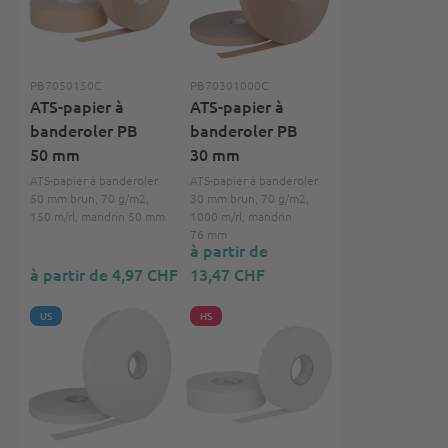
PB7050150C
PB70301000C
ATS-papier à
ATS-papier à
banderoler PB
banderoler PB
50 mm
30 mm
ATS-papier à banderoler
ATS-papier à banderoler
50 mm brun, 70 g/m2,
30 mm brun, 70 g/m2,
150 m/rl, mandrin 50 mm
1000 m/rl, mandrin
76 mm
à partir de
à partir de 4,97 CHF
13,47 CHF
US
HS