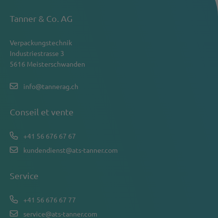
Tanner & Co. AG
Verpackungstechnik
Industriestrasse 3
5616 Meisterschwanden
info@tannerag.ch
Conseil et vente
+41 56 676 67 67
kundendienst@ats-tanner.com
Service
+41 56 676 67 77
service@ats-tanner.com