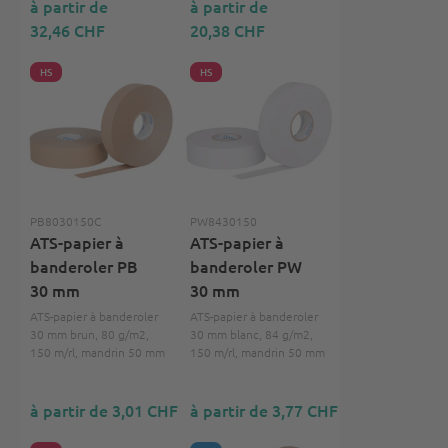
à partir de
à partir de
32,46 CHF
20,38 CHF
HS
HS
PB8030150C
PW8430150
ATS-papier à
ATS-papier à
banderoler PB
banderoler PW
30 mm
30 mm
ATS-papier à banderoler
ATS-papier à banderoler
30 mm brun, 80 g/m2,
30 mm blanc, 84 g/m2,
150 m/rl, mandrin 50 mm
150 m/rl, mandrin 50 mm
à partir de 3,01 CHF
à partir de 3,77 CHF