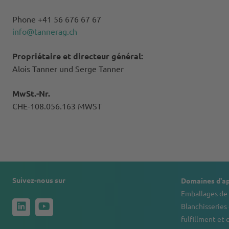
Phone +41 56 676 67 67
info@tannerag.ch
Propriétaire et directeur général:
Alois Tanner und Serge Tanner
MwSt.-Nr.
CHE-108.056.163 MWST
Suivez-nous sur
Domaines d'ap
Emballages de 
Blanchisseries 
fulfillment et 