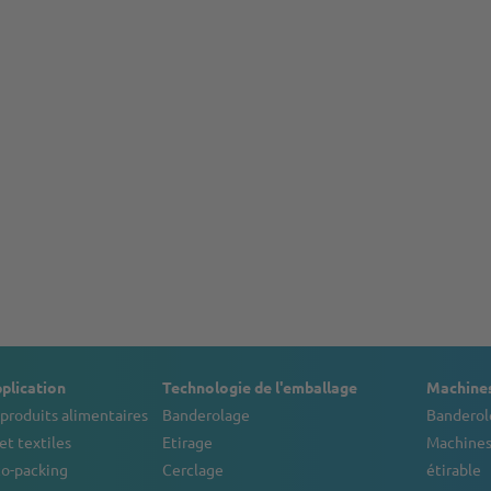
plication
Technologie de l'emballage
Machines
produits alimentaires
Banderolage
Banderol
et textiles
Etirage
Machines
co-packing
Cerclage
étirable