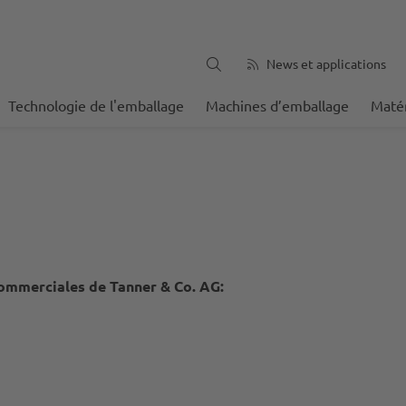
News et applications
Technologie de l'emballage
Machines d’emballage
Matér
commerciales de Tanner & Co. AG: