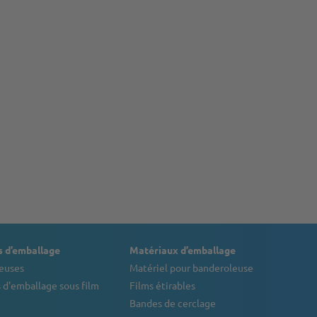
 d’emballage
Matériaux d’emballage
euses
Matériel pour banderoleuse
 d'emballage sous film
Films étirables
Bandes de cerclage