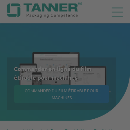
Commander en ligne du film
étirable pour machines
COMMANDER DU FILM ÉTIRABLE POUR
MACHINES