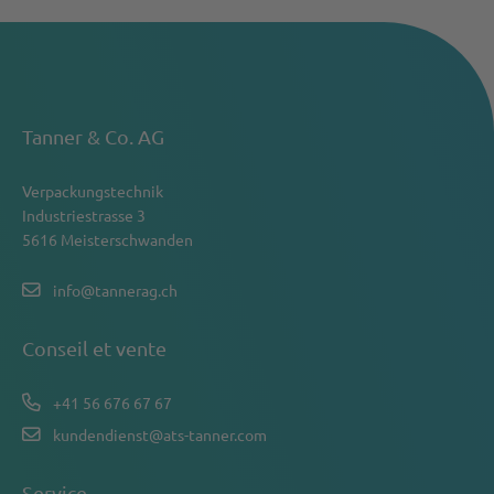
Tanner & Co. AG
Verpackungstechnik
Industriestrasse 3
5616 Meisterschwanden
info@tannerag.ch
Conseil et vente
+41 56 676 67 67
kundendienst@ats-tanner.com
Service