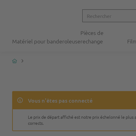
Pièces de
Matériel pour banderoleuse
rechange
Fil
Vous n'êtes pas connecté
Le prix de départ affiché est notre prix échelonné le plu
corrects.