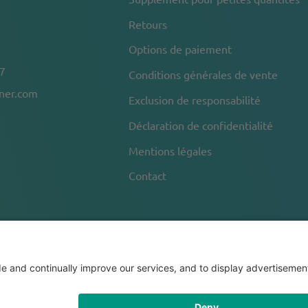
Retours
Options de paiement
7
Conditions générales de vente
nner.com
Exclusion de responsabilité
Déclaration de confidentialité
Mentions légales
Contact