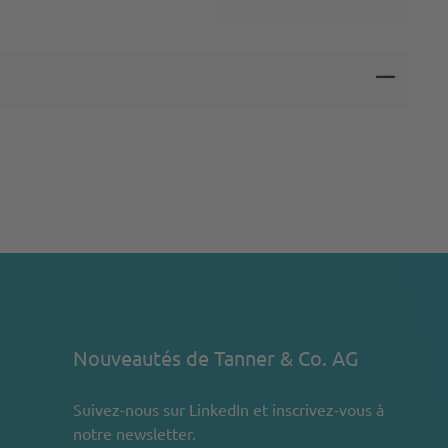
Nouveautés de Tanner & Co. AG
Suivez-nous sur
LinkedIn
et inscrivez-vous à
notre newsletter.