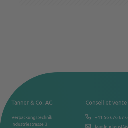
Tanner & Co. AG
Conseil et vente
Verpackungstechnik
+41 56 676 67 6
Industriestrasse 3
kundendienst@a