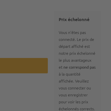
Prix échelonné
Vous n'êtes pas
connecté. Le prix de
départ affiché est
notre prix échelonné
le plus avantageux
et
ne correspond pas
à la quantité
affichée. Veuillez
e
vous
connecter
ou
vous
enregistrer
pour voir les prix
échelonnés corrects.