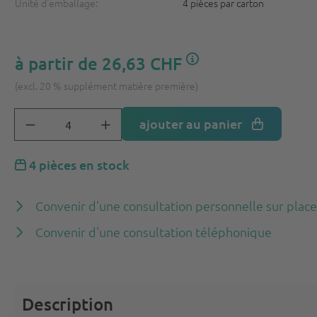
Unité d'emballage:
4 pièces par carton
à partir de
26,63 CHF
(excl. 20 % supplément matière première)
ajouter au panier
4 pièces en stock
Convenir d'une consultation personnelle sur plac
Convenir d'une consultation téléphonique
Description