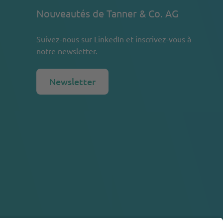
Nouveautés de Tanner & Co. AG
Suivez-nous sur
LinkedIn
et inscrivez-vous à
notre newsletter.
Newsletter