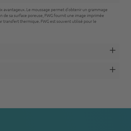
rix avantageux. Le moussage permet d'obtenir un grammage
son de sa surface poreuse, FWG fournit une image imprimée
r transfert thermique. FWG est souvent utilisé pour le