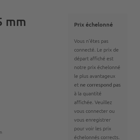
75 mm
Prix échelonné
Vous n'êtes pas
connecté. Le prix de
départ affiché est
notre prix échelonné
le plus avantageux
et
ne correspond pas
à la quantité
affichée. Veuillez
vous
connecter
ou
vous
enregistrer
pour voir les prix
on
échelonnés corrects.