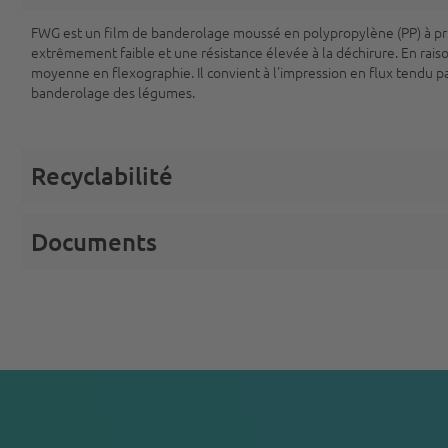
FWG est un film de banderolage moussé en polypropylène (PP) à p
extrêmement faible et une résistance élevée à la déchirure. En rai
moyenne en flexographie. Il convient à l'impression en flux tendu pa
banderolage des légumes.
Recyclabilité
Documents