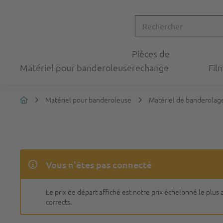
Pièces de
Matériel pour banderoleuse
rechange
Fil
Matériel pour banderoleuse
Matériel de banderolage
Vous n'êtes pas connecté
Le prix de départ affiché est notre prix échelonné le plu
corrects.