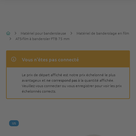
Matériel pour banderoleuse
Matériel de banderolage en film
ATS-film à banderoler FTB 75 mm
Vous n'êtes pas connecté
Le prix de départ affiché est notre prix échelonné le plus
avantageux et
ne correspond pas
à la quantité affichée.
Veuillez vous connecter ou vous enregistrer pour voir les prix
échelonnés corrects.
US