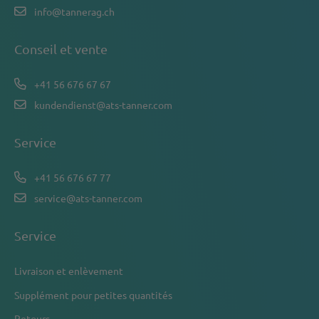
info@tannerag.ch
Conseil et vente
+41 56 676 67 67
kundendienst@ats-tanner.com
Service
+41 56 676 67 77
service@ats-tanner.com
Service
Livraison et enlèvement
Supplément pour petites quantités
Retours