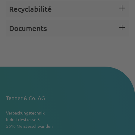
Recyclabilité
Documents
Tanner & Co. AG
Verpackungstechnik
Industriestrasse 3
5616 Meisterschwanden