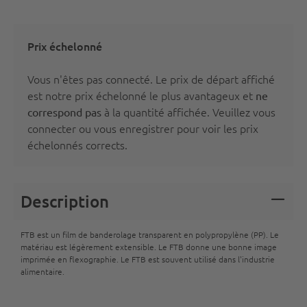
Prix échelonné
Vous n'êtes pas connecté. Le prix de départ affiché
est notre prix échelonné le plus avantageux et
ne
à la quantité affichée. Veuillez vous
correspond pas
connecter
ou vous
enregistrer
pour voir les prix
échelonnés corrects.
Description
FTB est un film de banderolage transparent en polypropylène (PP). Le
matériau est légèrement extensible. Le FTB donne une bonne image
imprimée en flexographie. Le FTB est souvent utilisé dans l'industrie
alimentaire.