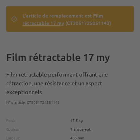
L'article de remplacement est
Film
rétractable 17 my
(CT3051725051143)
Film rétractable 17 my
Film rétractable performant offrant une
rétraction, une résistance et un aspect
exceptionnels
N° d'article: CT3051724551143
Poids
17.5 kg
Couleur:
Transparent
Largeur:
455 mm