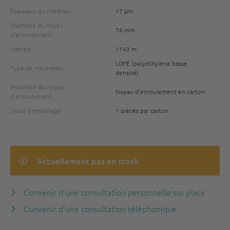
Épaisseur du matériau:
17 μm
Diamètre du noyau
76 mm
d'enroulement:
Mètres:
1143 m
LDPE (polyéthylène basse
Type de matérieau:
densité)
Propriété du noyau
Noyau d'enroulement en carton
d'enroulement:
Unité d'emballage:
1 pièces par carton
Actuellement pas en stock
Convenir d'une consultation personnelle sur place
Convenir d'une consultation téléphonique