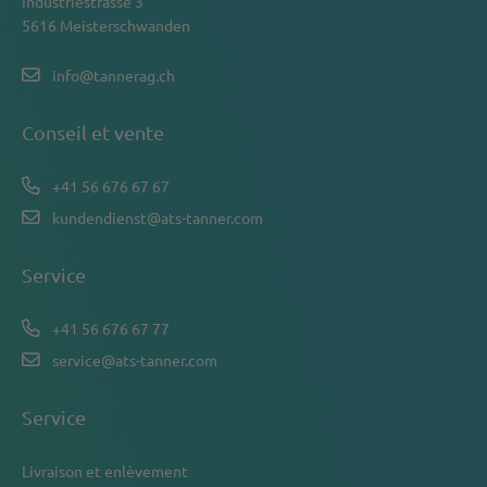
Industriestrasse 3
5616 Meisterschwanden
info@tannerag.ch
Conseil et vente
+41 56 676 67 67
kundendienst@ats-tanner.com
Service
+41 56 676 67 77
service@ats-tanner.com
Service
Livraison et enlèvement