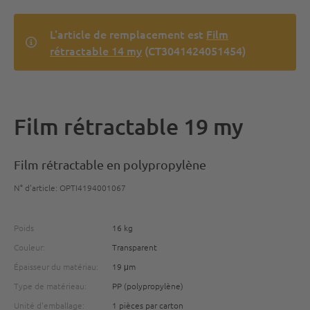
L'article de remplacement est
Film
rétractable 14 my
(CT3041424051454)
Film rétractable 19 my
Film rétractable en polypropylène
N° d'article: OPTI4194001067
Poids
16 kg
Couleur:
Transparent
Épaisseur du matériau:
19 μm
Type de matérieau:
PP (polypropylène)
Unité d'emballage:
1 pièces par carton