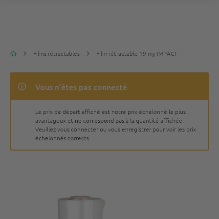
Films rétractables
Film rétractable 19 my IMPACT
Vous n'êtes pas connecté
Le prix de départ affiché est notre prix échelonné le plus
avantageux et
ne correspond pas
à la quantité affichée.
Veuillez vous connecter ou vous enregistrer pour voir les prix
échelonnés corrects.