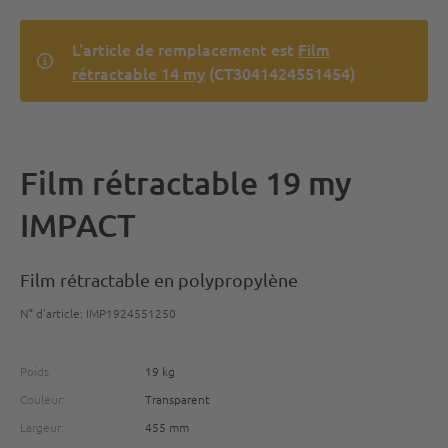
L'article de remplacement est
Film
rétractable 14 my
(CT3041424551454)
Film rétractable 19 my
IMPACT
Film rétractable en polypropylène
N° d'article: IMP1924551250
Poids
19 kg
Couleur:
Transparent
Largeur:
455 mm