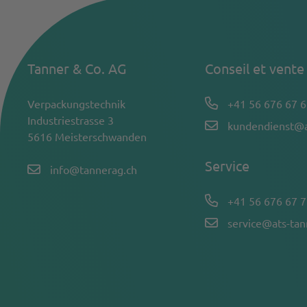
Tanner & Co. AG
Conseil et vente
Verpackungstechnik
+41 56 676 67 6
Industriestrasse 3
kundendienst@a
5616 Meisterschwanden
Service
info@tannerag.ch
+41 56 676 67 7
service@ats-ta