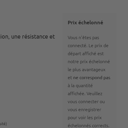
Prix échelonné
ion, une résistance et
Vous n'êtes pas
connecté. Le prix de
départ affiché est
notre prix échelonné
le plus avantageux
et
ne correspond pas
à la quantité
affichée. Veuillez
vous
connecter
ou
vous
enregistrer
pour voir les prix
ité)
échelonnés corrects.