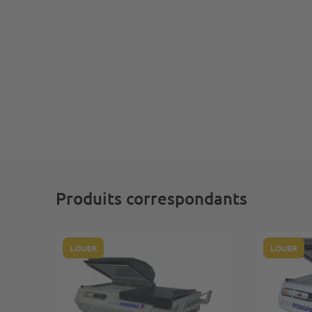
Produits correspondants
LOUER
LOUER