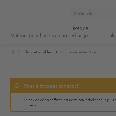
Pièces de
Matériel pour banderoleuse
rechange
Fil
Films rétractables
Film rétractable 23 my
Vous n'êtes pas connecté
Le prix de départ affiché est notre prix échelonné le plu
corrects.