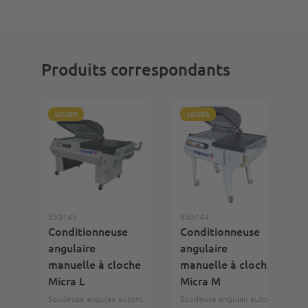
Produits correspondants
LOUER
LOUER
830145
830144
Conditionneuse
Conditionneuse
angulaire
angulaire
manuelle à cloche
manuelle à cloche
Micra L
Micra M
Soudeuse angulair autom.
Soudeuse angulair autom.