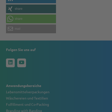
share
share
mail
Folgen Sie uns auf
Anwendungsbereiche
Lebensmittelverpackungen
Wäschereien und Textilien
Fulfillment und Co-Packing
Branding with Banding