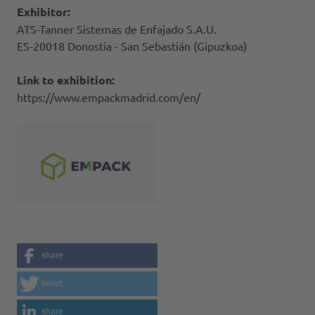
Exhibitor:
ATS-Tanner Sistemas de Enfajado S.A.U.
ES-20018 Donostia - San Sebastián (Gipuzkoa)
Link to exhibition:
https://www.empackmadrid.com/en/
share
tweet
share