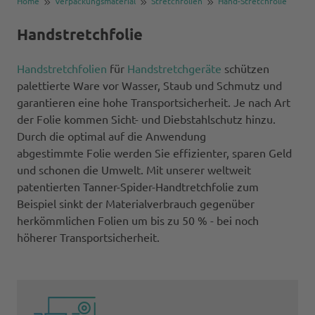
Home
Verpackungsmaterial
Stretchfolien
Hand-Stretchfolie
Handstretchfolie
Handstretchfolien
für
Handstretchgeräte
schützen
palettierte Ware vor Wasser, Staub und Schmutz und
garantieren eine hohe Transportsicherheit. Je nach Art
der Folie kommen Sicht- und Diebstahlschutz hinzu.
Durch die optimal auf die Anwendung
abgestimmte Folie werden Sie effizienter, sparen Geld
und schonen die Umwelt. Mit unserer weltweit
patentierten Tanner-Spider-Handtretchfolie zum
Beispiel sinkt der Materialverbrauch gegenüber
herkömmlichen Folien um bis zu 50 % - bei noch
höherer Transportsicherheit.