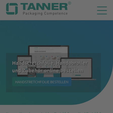
Handstretchfolie, Handabroller
und Zubehör online bestellen
HANDSTRETCHFOLIE BESTELLEN