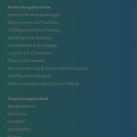
Anwendungsbereiche
Lebensmittelverpackungen
Wäschereien und Textilien
Fulfillment und Co-Packing
Branding with Banding
Drucksachen & Wellpappe
Logistik & E-Commerce
Pharma & Kosmetik
Automatisierung & industrielle Fertigung
Shelf Ready Packaging
Aktionsverpackungen & Cross-Selling
Verpackungstechnik
Banderolieren
Stretchen
Umreifen
Schrumpfen
Kleben