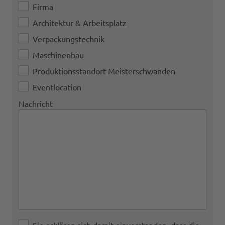
Firma
Architektur & Arbeitsplatz
Verpackungstechnik
Maschinenbau
Produktionsstandort Meisterschwanden
Eventlocation
Nachricht
Sie erklären sich damit einverstanden, dass die