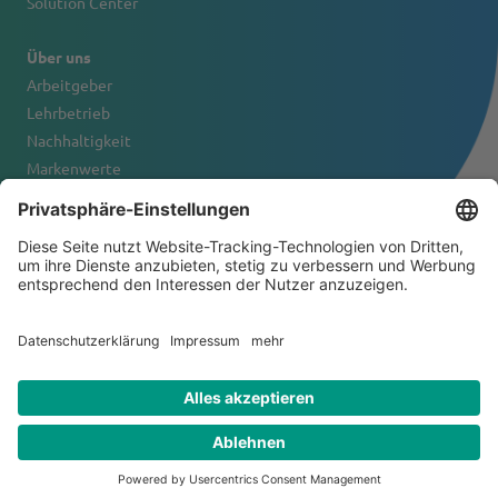
Solution Center
Über uns
Arbeitgeber
Lehrbetrieb
Nachhaltigkeit
Markenwerte
Firmenportrait
Kontakt
© 2026 Tanner & Co. AG
Allgemeine Geschäftsbedingungen
Haftungsausschluss
Datenschutzerklärung
Impressum