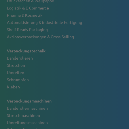
Drucksachen & Wellpappe
Logistik & E-Commerce
Pharma & Kosmetik
Automatisierung & industrielle Fertigung
Shelf Ready Packaging
Aktionsverpackungen & Cross-Selling
Verpackungstechnik
Banderolieren
Stretchen
Umreifen
Schrumpfen
Kleben
Verpackungsmaschinen
Banderoliermaschinen
Stretchmaschinen
Umreifungsmaschinen