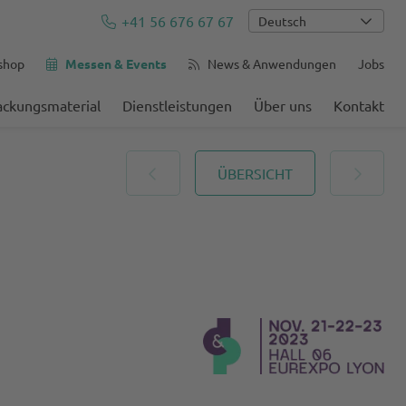
+41 56 676 67 67
Deutsch
shop
Messen & Events
News & Anwendungen
Jobs
ackungsmaterial
Dienstleistungen
Über uns
Kontakt
ÜBERSICHT