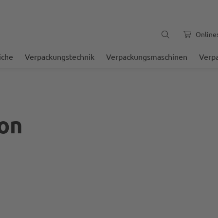
Online
iche
Verpackungstechnik
Verpackungsmaschinen
Verp
on