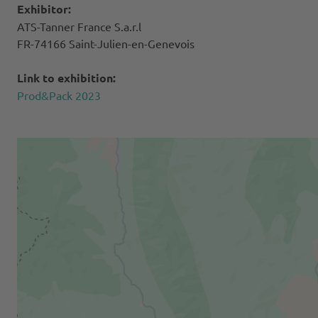
Exhibitor:
ATS-Tanner France S.a.r.l
FR-74166 Saint-Julien-en-Genevois
Link to exhibition:
Prod&Pack 2023