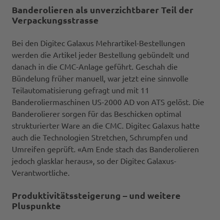
Banderolieren als unverzichtbarer Teil der
Verpackungsstrasse
Bei den Digitec Galaxus Mehrartikel-Bestellungen
werden die Artikel jeder Bestellung gebündelt und
danach in die CMC-Anlage geführt. Geschah die
Bündelung früher manuell, war jetzt eine sinnvolle
Teilautomatisierung gefragt und mit 11
Banderoliermaschinen US-2000 AD von ATS gelöst. Die
Banderolierer sorgen für das Beschicken optimal
strukturierter Ware an die CMC. Digitec Galaxus hatte
auch die Technologien Stretchen, Schrumpfen und
Umreifen geprüft. «Am Ende stach das Banderolieren
jedoch glasklar heraus», so der Digitec Galaxus-
Verantwortliche.
Produktivitätssteigerung – und weitere
Pluspunkte