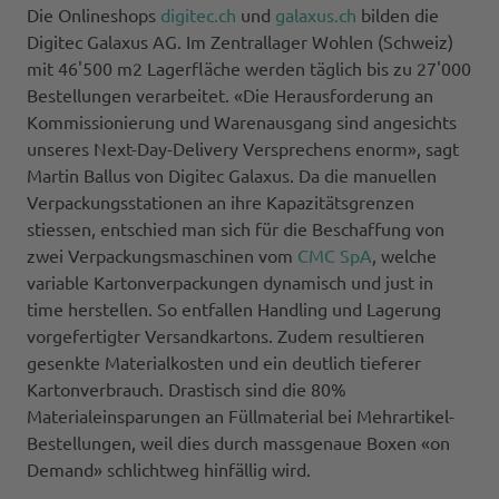
Die Onlineshops
digitec.ch
und
galaxus.ch
bilden die
Digitec Galaxus AG. Im Zentrallager Wohlen (Schweiz)
mit 46'500 m2 Lagerfläche werden täglich bis zu 27'000
Bestellungen verarbeitet. «Die Herausforderung an
Kommissionierung und Warenausgang sind angesichts
unseres Next-Day-Delivery Versprechens enorm», sagt
Martin Ballus von Digitec Galaxus. Da die manuellen
Verpackungsstationen an ihre Kapazitätsgrenzen
stiessen, entschied man sich für die Beschaffung von
zwei Verpackungsmaschinen vom
CMC SpA
, welche
variable Kartonverpackungen dynamisch und just in
time herstellen. So entfallen Handling und Lagerung
vorgefertigter Versandkartons. Zudem resultieren
gesenkte Materialkosten und ein deutlich tieferer
Kartonverbrauch. Drastisch sind die 80%
Materialeinsparungen an Füllmaterial bei Mehrartikel-
Bestellungen, weil dies durch massgenaue Boxen «on
Demand» schlichtweg hinfällig wird.