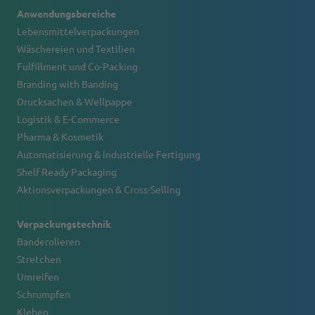
Anwendungsbereiche
Lebensmittelverpackungen
Wäschereien und Textilien
Fulfillment und Co-Packing
Branding with Banding
Drucksachen & Wellpappe
Logistik & E-Commerce
Pharma & Kosmetik
Automatisierung & industrielle Fertigung
Shelf Ready Packaging
Aktionsverpackungen & Cross-Selling
Verpackungstechnik
Banderolieren
Stretchen
Umreifen
Schrumpfen
Kleben