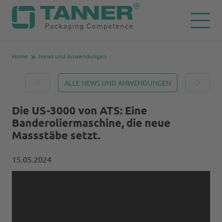
Home
News und Anwendungen
ALLE NEWS UND ANWENDUNGEN
Die US-3000 von ATS: Eine
Banderoliermaschine, die neue
Massstäbe setzt.
15.05.2024