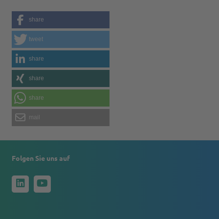
share
tweet
share
share
share
mail
Folgen Sie uns auf