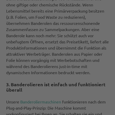
ohne giftige oder chemische Rückstände. Wenn
Lebensmittel bereits eine Primärverpackung besitzen
(z.B. Folien, um Food Waste zu reduzieren),
übernehmen Banderolen das ressourcenschonende
Zusammenfassen zu Sammelpackungen. Aber eine
Banderole kann noch mehr: Sie schützt auch vor
unbefugtem Öffnen, ersetzt das Preisetikett, liefert alle
Produktinformationen und übernimmt die Funktion als
attraktiver Werbeträger. Banderolen aus Papier oder
Folie können vorgängig mit Werbebotschaften und
während des Banderolierens just-in-time mit
dynamischen Informationen bedruckt werden.
3. Banderolieren ist einfach und funktioniert
überall
Unsere
Banderoliermaschinen
funktionieren nach dem
Plug-and-Play-Prinzip: Die Maschine kommt
vorkonfiguriert bei Ihnen an. Sie schalten sie ein und