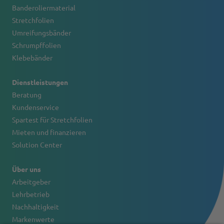
Banderoliermaterial
Stretchfolien
Umreifungsbänder
Schrumpffolien
Klebebänder
Dienstleistungen
Beratung
Kundenservice
Spartest für Stretchfolien
Mieten und finanzieren
Solution Center
Über uns
Arbeitgeber
Lehrbetrieb
Nachhaltigkeit
Markenwerte