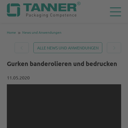
Home
News und Anwendungen
ALLE NEWS UND ANWENDUNGEN
Gurken banderolieren und bedrucken
11.05.2020