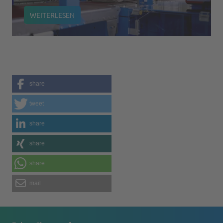
WEITERLESEN
share
tweet
share
share
share
mail