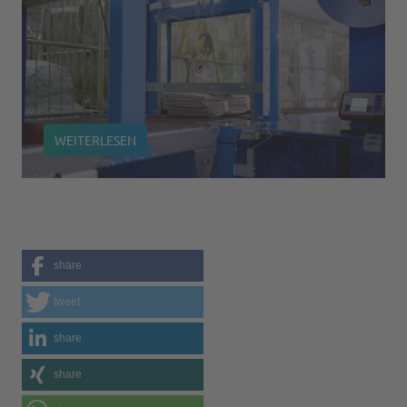
WEITERLESEN
share
tweet
share
share