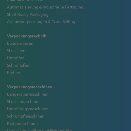
Automatisierung & industrielle Fertigung
Shelf Ready Packaging
Aktionsverpackungen & Cross-Selling
Verpackungstechnik
Banderolieren
Stretchen
Umreifen
Schrumpfen
Kleben
Verpackungsmaschinen
Banderoliermaschinen
Stretchmaschinen
Umreifungsmaschinen
Schrumpfmaschinen
Klebemaschinen
Verpackungshilfen und Handgeräte