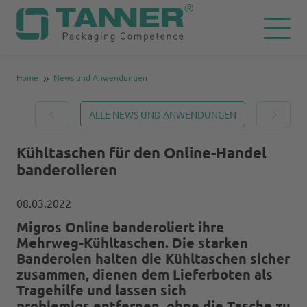
Home
News und Anwendungen
ALLE NEWS UND ANWENDUNGEN
Kühltaschen für den Online-Handel
banderolieren
08.03.2022
Migros Online banderoliert ihre
Mehrweg-Kühltaschen. Die starken
Banderolen halten die Kühltaschen sicher
zusammen, dienen dem Lieferboten als
Tragehilfe und lassen sich
problemlos entfernen, ohne die Tasche zu