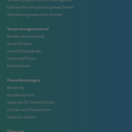
Gebrauchte Verpackungsmaschinen
Verpackungsmaschine mieten
Verpackungsmaterial
Banderoliermaterial
Stretchfolien
Umreifungsbänder
Schrumpffolien
Klebebänder
Dienstleistungen
Beratung
Kundenservice
Spartest für Stretchfolien
Mieten und finanzieren
Solution Center
Über uns