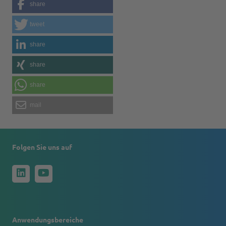
share
tweet
share
share
share
mail
Folgen Sie uns auf
Anwendungsbereiche