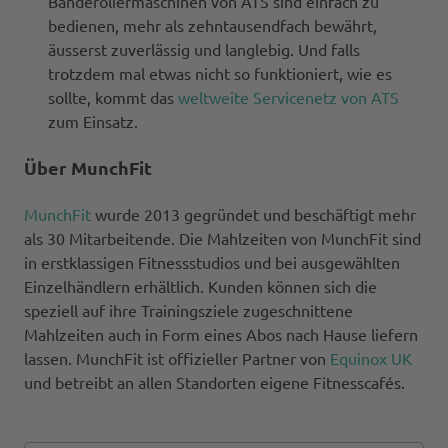
Banderoliermaschinen von ATS sind einfach zu
bedienen, mehr als zehntausendfach bewährt,
äusserst zuverlässig und langlebig. Und falls
trotzdem mal etwas nicht so funktioniert, wie es
sollte, kommt das
weltweite Servicenetz von ATS
zum Einsatz.
Über MunchFit
MunchFit
wurde 2013 gegründet und beschäftigt mehr
als 30 Mitarbeitende. Die Mahlzeiten von MunchFit sind
in erstklassigen Fitnessstudios und bei ausgewählten
Einzelhändlern erhältlich. Kunden können sich die
speziell auf ihre Trainingsziele zugeschnittene
Mahlzeiten auch in Form eines Abos nach Hause liefern
lassen. MunchFit ist offizieller Partner von
Equinox UK
und betreibt an allen Standorten eigene Fitnesscafés.