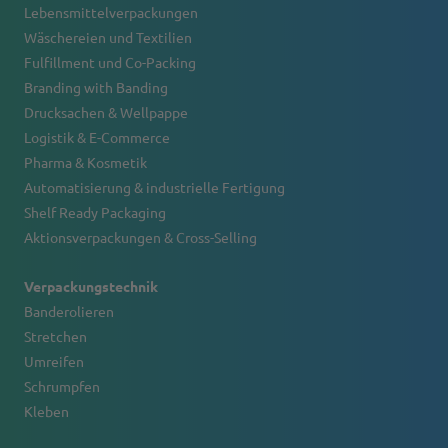
Lebensmittelverpackungen
Wäschereien und Textilien
Fulfillment und Co-Packing
Branding with Banding
Drucksachen & Wellpappe
Logistik & E-Commerce
Pharma & Kosmetik
Automatisierung & industrielle Fertigung
Shelf Ready Packaging
Aktionsverpackungen & Cross-Selling
Verpackungstechnik
Banderolieren
Stretchen
Umreifen
Schrumpfen
Kleben