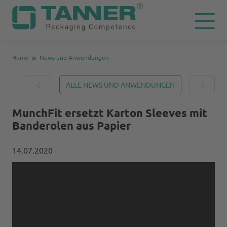
Home
News und Anwendungen
ALLE NEWS UND ANWENDUNGEN
MunchFit ersetzt Karton Sleeves mit
Banderolen aus Papier
14.07.2020