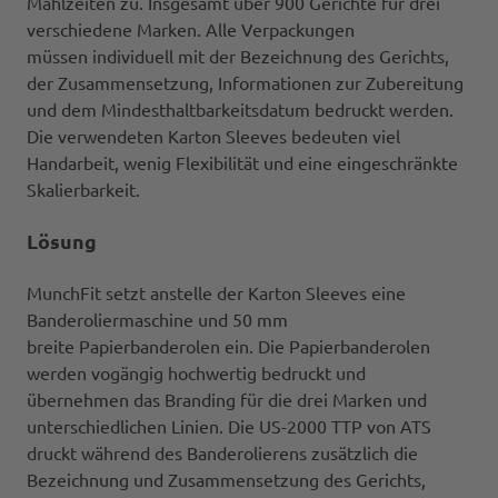
Mahlzeiten zu. Insgesamt über 900 Gerichte für drei
verschiedene Marken. Alle Verpackungen
müssen individuell mit der Bezeichnung des Gerichts,
der Zusammensetzung, Informationen zur Zubereitung
und dem Mindesthaltbarkeitsdatum bedruckt werden.
Die verwendeten Karton Sleeves bedeuten viel
Handarbeit, wenig Flexibilität und eine eingeschränkte
Skalierbarkeit.
Lösung
MunchFit setzt anstelle der Karton Sleeves eine
Banderoliermaschine und 50 mm
breite Papierbanderolen ein. Die Papierbanderolen
werden vogängig hochwertig bedruckt und
übernehmen das Branding für die drei Marken und
unterschiedlichen Linien. Die US-2000 TTP von ATS
druckt während des Banderolierens zusätzlich die
Bezeichnung und Zusammensetzung des Gerichts,