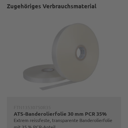
Zugehöriges Verbrauchsmaterial
FTN13530750R35
ATS-Banderolierfolie 30 mm PCR 35%
Extrem reissfeste, transparente Banderolierfolie
mit 35 % PCR-Anteil