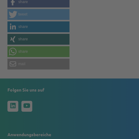
share
tweet
share
share
share
mail
Folgen Sie uns auf
Anwendungsbereiche