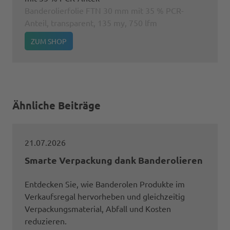
Banderolierfolie FTN 30 mm mit 35 % PCR-
Anteil, transparent, 135 my, 750 lfm
ZUM SHOP
Ähnliche Beiträge
21.07.2026
Smarte Verpackung dank Banderolieren
Entdecken Sie, wie Banderolen Produkte im
Verkaufsregal hervorheben und gleichzeitig
Verpackungsmaterial, Abfall und Kosten
reduzieren.