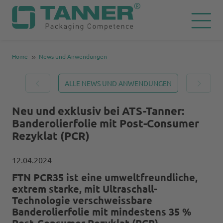
Home
News und Anwendungen
ALLE NEWS UND ANWENDUNGEN
Neu und exklusiv bei ATS-Tanner:
Banderolierfolie mit Post-Consumer
Rezyklat (PCR)
12.04.2024
FTN PCR35 ist eine umweltfreundliche,
extrem starke, mit Ultraschall-
Technologie verschweissbare
Banderolierfolie mit mindestens 35 %
Post-Consumer Rezyklat (PCR)