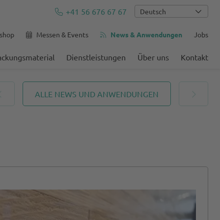
+41 56 676 67 67
Deutsch
shop
Messen & Events
News & Anwendungen
Jobs
ackungsmaterial
Dienstleistungen
Über uns
Kontakt
ALLE NEWS UND ANWENDUNGEN