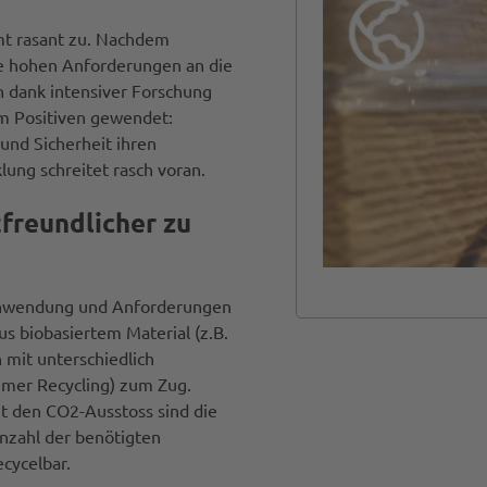
mt rasant zu. Nachdem
ie hohen Anforderungen an die
ch dank intensiver Forschung
um Positiven gewendet:
und Sicherheit ihren
lung schreitet rasch voran.
freundlicher zu
 Anwendung und Anforderungen
s biobasiertem Material (z.B.
 mit unterschiedlich
umer Recycling) zum Zug.
t den CO2-Ausstoss sind die
nzahl der benötigten
ecycelbar.