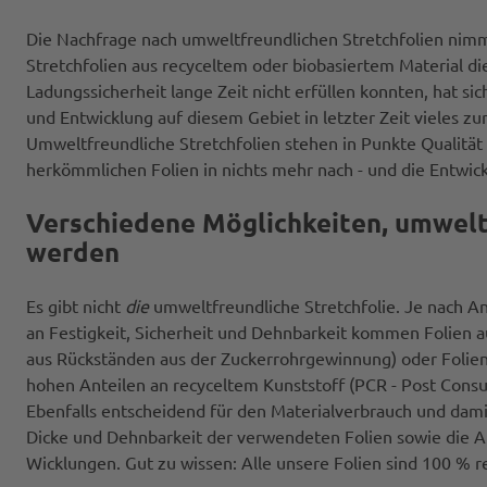
Die Nachfrage nach umweltfreundlichen Stretchfolien nim
Stretchfolien aus recyceltem oder biobasiertem Material d
Ladungssicherheit lange Zeit nicht erfüllen konnten, hat si
und Entwicklung auf diesem Gebiet in letzter Zeit vieles z
Umweltfreundliche Stretchfolien stehen in Punkte Qualität 
herkömmlichen Folien in nichts mehr nach - und die Entwick
Verschiedene Möglichkeiten, umwelt
werden
Es gibt nicht
die
umweltfreundliche Stretchfolie. Je nach
an Festigkeit, Sicherheit und Dehnbarkeit kommen Folien au
aus Rückständen aus der Zuckerrohrgewinnung) oder Folien
hohen Anteilen an recyceltem Kunststoff (PCR - Post Cons
Ebenfalls entscheidend für den Materialverbrauch und dami
Dicke und Dehnbarkeit der verwendeten Folien sowie die A
Wicklungen. Gut zu wissen: Alle unsere Folien sind 100 % r