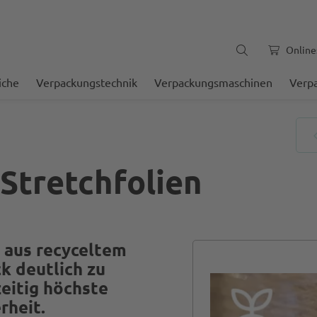
Online
iche
Verpackungstechnik
Verpackungsmaschinen
Verp
Stretchfolien
 aus recyceltem
k deutlich zu
zeitig höchste
rheit.