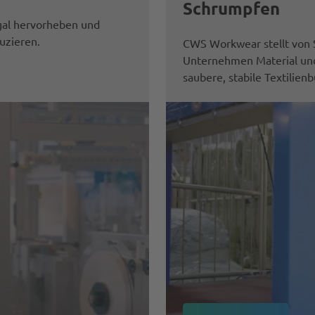
Schrumpfen
gal hervorheben und
uzieren.
CWS Workwear stellt von 
Unternehmen Material und 
saubere, stabile Textilien