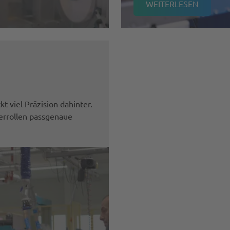
WEITERLESEN
viel Präzision dahinter.
terrollen passgenaue