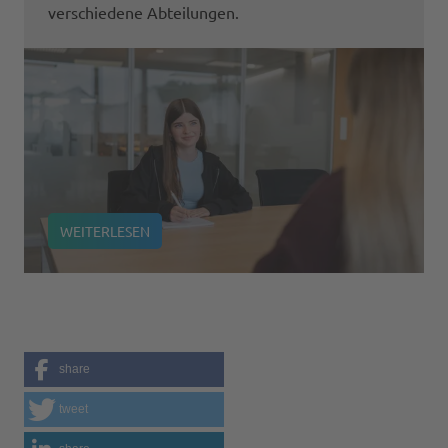
verschiedene Abteilungen.
WEITERLESEN
share
tweet