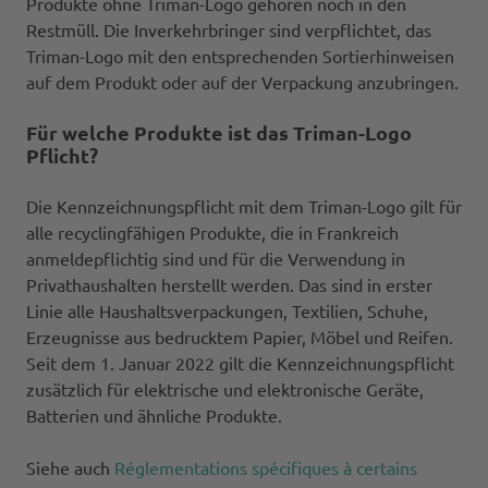
Produkte ohne Triman-Logo gehören noch in den
Restmüll. Die Inverkehrbringer sind verpflichtet, das
Triman-Logo mit den entsprechenden Sortierhinweisen
auf dem Produkt oder auf der Verpackung anzubringen.
Für welche Produkte ist das Triman-Logo
Pflicht?
Die Kennzeichnungspflicht mit dem Triman-Logo gilt für
alle recyclingfähigen Produkte, die in Frankreich
anmeldepflichtig sind und für die Verwendung in
Privathaushalten herstellt werden. Das sind in erster
Linie alle Haushaltsverpackungen, Textilien, Schuhe,
Erzeugnisse aus bedrucktem Papier, Möbel und Reifen.
Seit dem 1. Januar 2022 gilt die Kennzeichnungspflicht
zusätzlich für elektrische und elektronische Geräte,
Batterien und ähnliche Produkte.
Siehe auch
Réglementations spécifiques à certains