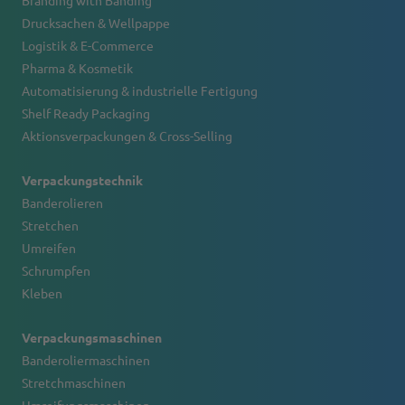
Branding with Banding
Drucksachen & Wellpappe
Logistik & E-Commerce
Pharma & Kosmetik
Automatisierung & industrielle Fertigung
Shelf Ready Packaging
Aktionsverpackungen & Cross-Selling
Verpackungstechnik
Banderolieren
Stretchen
Umreifen
Schrumpfen
Kleben
Verpackungsmaschinen
Banderoliermaschinen
Stretchmaschinen