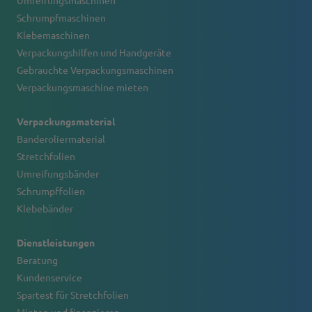
Umreifungsmaschinen
Schrumpfmaschinen
Klebemaschinen
Verpackungshilfen und Handgeräte
Gebrauchte Verpackungsmaschinen
Verpackungsmaschine mieten
Verpackungsmaterial
Banderoliermaterial
Stretchfolien
Umreifungsbänder
Schrumpffolien
Klebebänder
Dienstleistungen
Beratung
Kundenservice
Spartest für Stretchfolien