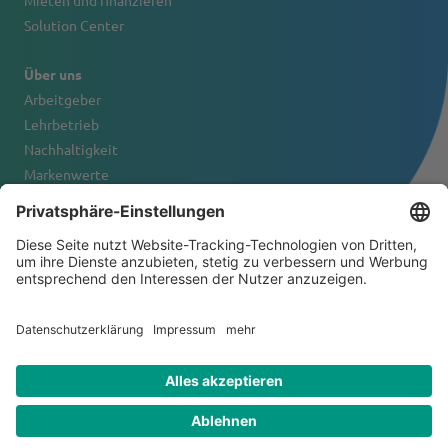
Mieten und finanzieren
Solution Center
Über uns
Arbeitgeber
Lehrbetrieb
Nachhaltigkeit
Markenwerte
Firmenportrait
Kontakt
© 2026 Tanner & Co. AG
Allgemeine Geschäftsbedingungen
Haftungsausschluss
Datenschutzerklärung
Impressum