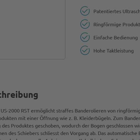
Patentiertes Ultrasc
Ringförmige Produkt
Einfache Bedienung
Hohe Taktleistung
chreibung
 US-2000 RST ermöglicht straffes Banderolieren von ringförmi
odukten mit einer Öffnung wie z. B. Kleiderbügeln. Zum Bandero
 des Produktes geschoben, wodurch der Bogen geschlossen wird
nen des Schiebers schliesst den Vorgang ab. Das automatische 