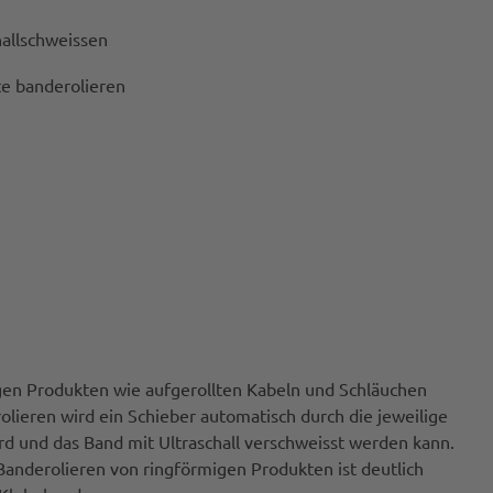
hallschweissen
e banderolieren
gen Produkten wie aufgerollten Kabeln und Schläuchen
lieren wird ein Schieber automatisch durch die jeweilige
 und das Band mit Ultraschall verschweisst werden kann.
Banderolieren von ringförmigen Produkten ist deutlich