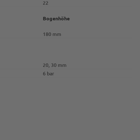
22
Bogenhöhe
180 mm
20, 30 mm
6 bar