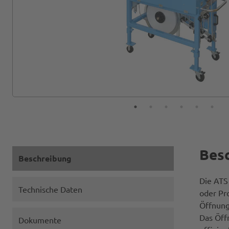
Bes
Beschreibung
Die ATS
Technische Daten
oder Pr
Öffnung
Das Öff
Dokumente