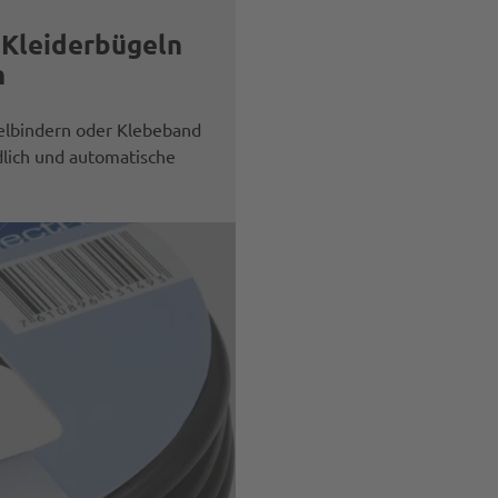
 Kleiderbügeln
n
elbindern oder Klebeband
lich und automatische