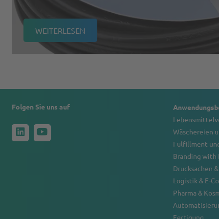
WEITERLESEN
Folgen Sie uns auf
Anwendungsbe
Lebensmittel
Wäschereien u
Fulfillment un
Branding with
Drucksachen &
Logistik & E-
Pharma & Kos
Automatisierun
Fertigung