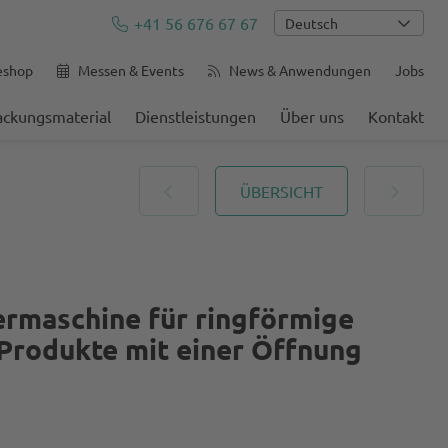
+41 56 676 67 67
Deutsch
eshop
Messen & Events
News & Anwendungen
Jobs
ackungsmaterial
Dienstleistungen
Über uns
Kontakt
ÜBERSICHT
ermaschine für ringförmige
Produkte mit einer Öffnung