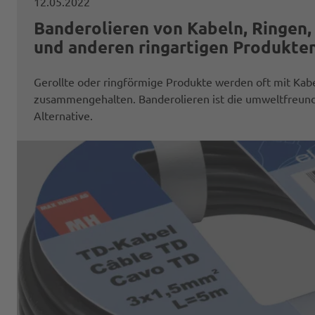
12.05.2022
Banderolieren von Kabeln, Ringen,
und anderen ringartigen Produkte
Gerollte oder ringförmige Produkte werden oft mit Kab
zusammengehalten. Banderolieren ist die umweltfreund
Alternative.