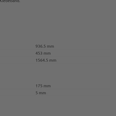
 Klebeband.
936.5 mm
453 mm
1564.5 mm
175 mm
5 mm