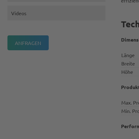
effizie
Videos
Tech
Dimens
Länge
Breite
Höhe
Produk
Max. P
Min. Pr
Perfor