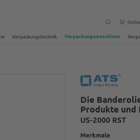
Onlin
Verpackungsmaschinen
he
Verpackungstechnik
Verp
Die Banderoli
Produkte und 
US-2000 RST
Merkmale