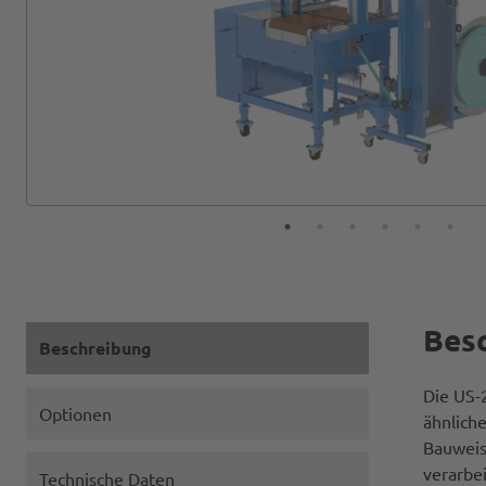
Bes
Beschreibung
Die US-
Optionen
ähnlich
Bauweis
verarbe
Technische Daten