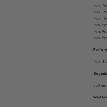
Max. Pr
Max. Pr
Max. P
Min. Pr
Min. Pr
Min. Pr
Perfor
Max. Ta
Bogenb
550 m
Weiter