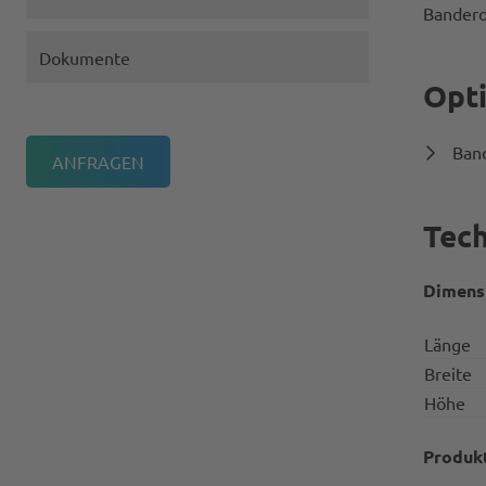
Bandero
Dokumente
Opt
Band
Tech
Dimens
Länge
Breite
Höhe
Produk