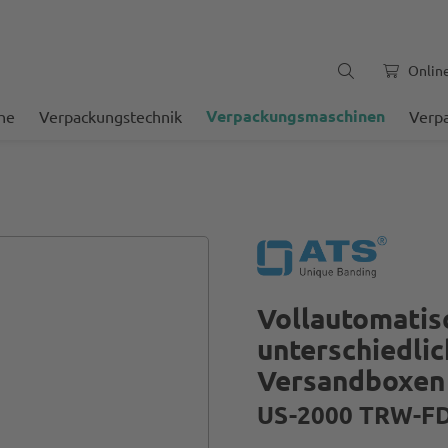
Onlin
Verpackungsmaschinen
he
Verpackungstechnik
Verp
Vollautomatis
unterschiedli
Versandboxen 
US-2000 TRW-FD