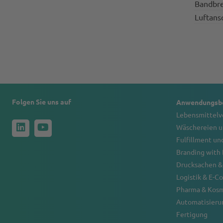
Bandbre
Luftans
Folgen Sie uns auf
Anwendungsbe
Lebensmittel
Wäschereien u
Fulfillment un
Branding with
Drucksachen &
Logistik & E-
Pharma & Kos
Automatisierun
Fertigung