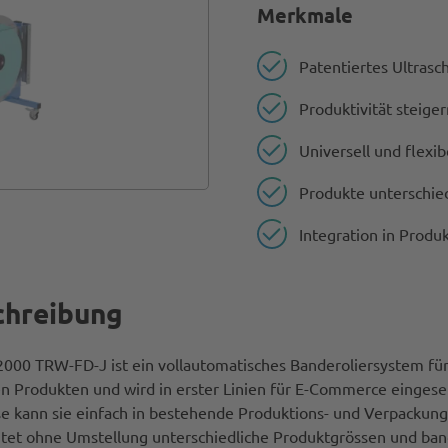
Merkmale
Patentiertes Ultrasc
Produktivität steiger
Universell und flexib
Produkte unterschied
Integration in Produk
chreibung
2000 TRW-FD-J ist ein vollautomatisches Banderoliersystem fü
en Produkten und wird in erster Linien für E-Commerce einges
e kann sie einfach in bestehende Produktions- und Verpackung
itet ohne Umstellung unterschiedliche Produktgrössen und band