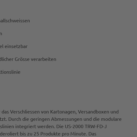
hallschweissen
n
el einsetzbar
licher Grösse verarbeiten
tionslinie
r das Verschliessen von Kartonagen, Versandboxen und
etzt. Durch die geringen Abmessungen und die modulare
slinien integriert werden. Die US-2000 TRW-FD-J
eroliert bis zu 25 Produkte pro Minute. Das