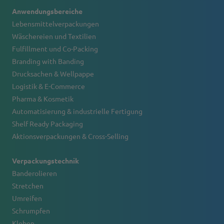
Anwendungsbereiche
Lebensmittelverpackungen
Wäschereien und Textilien
Fulfillment und Co-Packing
Branding with Banding
Drucksachen & Wellpappe
Logistik & E-Commerce
Pharma & Kosmetik
Automatisierung & industrielle Fertigung
Shelf Ready Packaging
Aktionsverpackungen & Cross-Selling
Verpackungstechnik
Banderolieren
Stretchen
Umreifen
Schrumpfen
Kleben