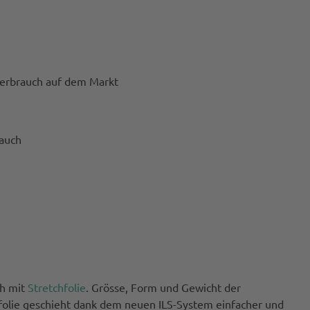
verbrauch auf dem Markt
auch
ch mit
Stretchfolie
. Grösse, Form und Gewicht der
hfolie geschieht dank dem neuen ILS-System einfacher und