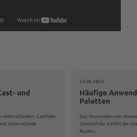
23.06.2023
Cast- und
Häufige Anwend
Paletten
n unterschieden: Castfolie
Das Vermeiden von Anwen
 und Unterschiede
Stretchfolie erhöht die St
Kosten.