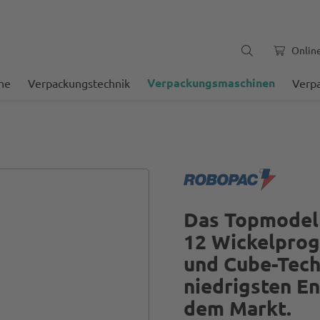
Onlin
Verpackungsmaschinen
he
Verpackungstechnik
Verp
Das Topmodell
12 Wickelprog
und Cube-Tech
niedrigsten En
dem Markt.