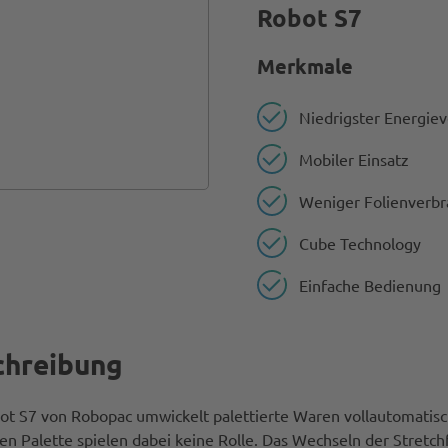
Robot S7
Merkmale
Niedrigster Energie
Mobiler Einsatz
Weniger Folienverbr
Cube Technology
Einfache Bedienung
chreibung
ot S7 von Robopac umwickelt palettierte Waren vollautomatis
en Palette spielen dabei keine Rolle. Das Wechseln der Stretc