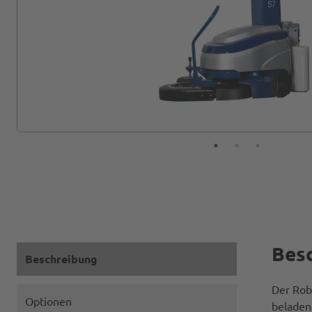
Bes
Beschreibung
Der Rob
Optionen
beladen