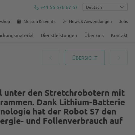
+41 56 676 67 67
Deutsch
eshop
Messen & Events
News & Anwendungen
Jobs
ackungsmaterial
Dienstleistungen
Über uns
Kontakt
ÜBERSICHT
 unter den Stretchrobotern mit
rammen. Dank Lithium-Batterie
nologie hat der Robot S7 den
ergie- und Folienverbrauch auf