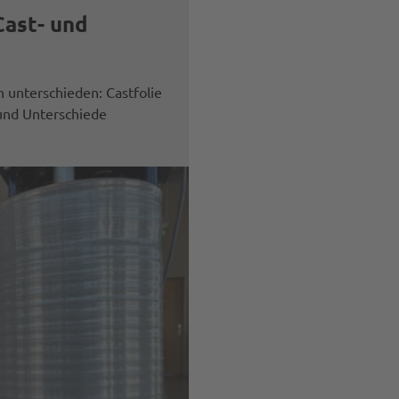
Cast- und
n unterschieden: Castfolie
 und Unterschiede