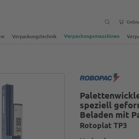
Onlin
Verpackungsmaschinen
he
Verpackungstechnik
Verp
Palettenwickle
speziell gefo
Beladen mit 
Rotoplat TP3