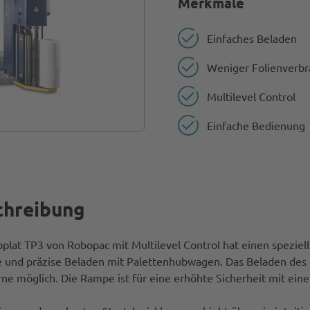
Merkmale
Einfaches Beladen
Weniger Folienverbr
Multilevel Control
Einfache Bedienung
chreibung
plat TP3 von Robopac mit Multilevel Control hat einen speziell
e und präzise Beladen mit Palettenhubwagen. Das Beladen des Dr
ne möglich. Die Rampe ist für eine erhöhte Sicherheit mit eine