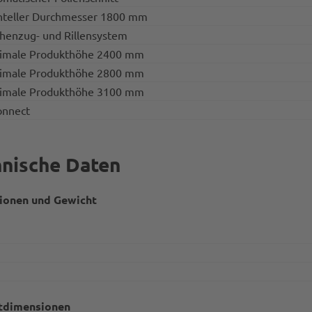
teller Durchmesser 1800 mm
henzug- und Rillensystem
male Produkthöhe 2400 mm
male Produkthöhe 2800 mm
male Produkthöhe 3100 mm
nnect
nische Daten
ionen und Gewicht
tdimensionen