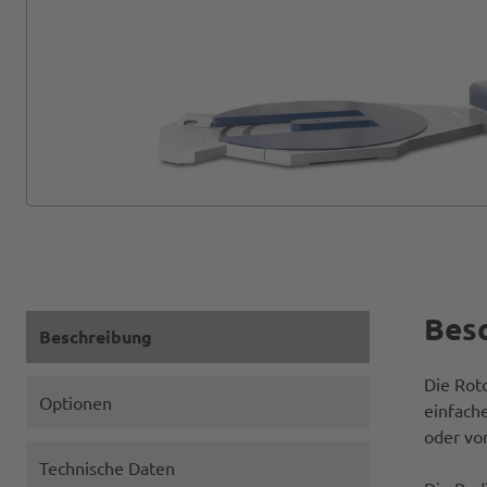
Bes
Beschreibung
Die Roto
Optionen
einfach
oder vor
Technische Daten