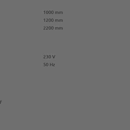
1000 mm
1200 mm
2200 mm
230 V
50 Hz
f