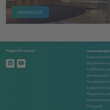
WEITERLESEN
Folgen Sie uns auf
Anwendungsbe
Lebensmittel
Wäschereien u
Fulfillment un
Branding with
Drucksachen &
Logistik & E-
Pharma & Kos
Automatisierun
Fertigung