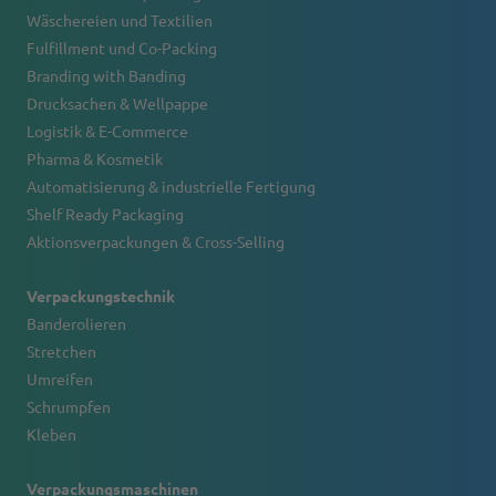
Wäschereien und Textilien
Fulfillment und Co-Packing
Branding with Banding
Drucksachen & Wellpappe
Logistik & E-Commerce
Pharma & Kosmetik
Automatisierung & industrielle Fertigung
Shelf Ready Packaging
Aktionsverpackungen & Cross-Selling
Verpackungstechnik
Banderolieren
Stretchen
Umreifen
Schrumpfen
Kleben
Verpackungsmaschinen