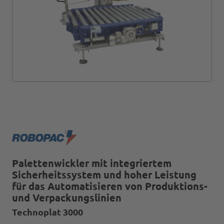
Palettenwickler mit integriertem
Sicherheitssystem und hoher Leistung
für das Automatisieren von Produktions-
und Verpackungslinien
Technoplat 3000