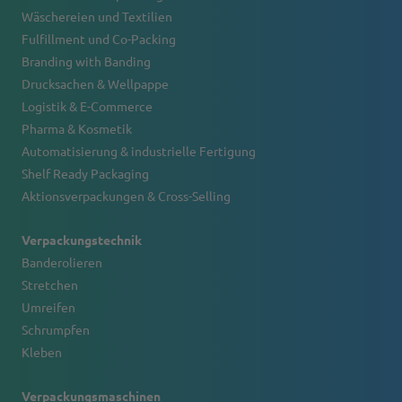
Wäschereien und Textilien
Fulfillment und Co-Packing
Branding with Banding
Drucksachen & Wellpappe
Logistik & E-Commerce
Pharma & Kosmetik
Automatisierung & industrielle Fertigung
Shelf Ready Packaging
Aktionsverpackungen & Cross-Selling
Verpackungstechnik
Banderolieren
Stretchen
Umreifen
Schrumpfen
Kleben
Verpackungsmaschinen